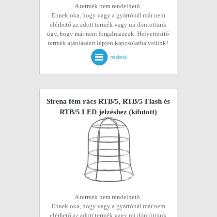
A termék nem rendelhető.
Ennek oka, hogy vagy a gyártónál már nem
elérhető az adott termék vagy mi döntöttünk
úgy, hogy már nem forgalmazzuk. Helyettesítő
termék ajánlásáért lépjen kapcsolatba velünk!
részletek
Sirena fém rács RTB/5, RTB/5 Flash és
RTB/5 LED jelzéshez
(kifutott)
A termék nem rendelhető.
Ennek oka, hogy vagy a gyártónál már nem
elérhető az adott termék vagy mi döntöttünk