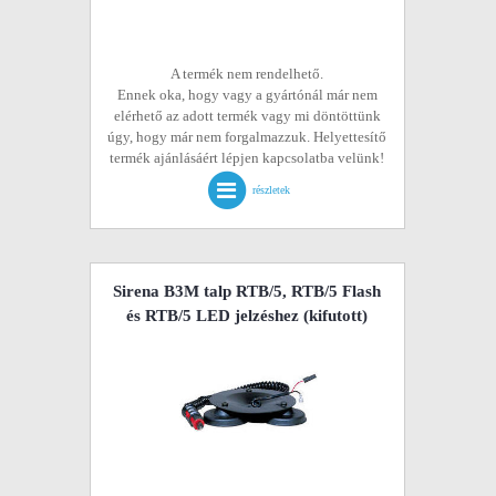
A termék nem rendelhető.
Ennek oka, hogy vagy a gyártónál már nem
elérhető az adott termék vagy mi döntöttünk
úgy, hogy már nem forgalmazzuk. Helyettesítő
termék ajánlásáért lépjen kapcsolatba velünk!
részletek
Sirena B3M talp RTB/5, RTB/5 Flash
és RTB/5 LED jelzéshez
(kifutott)