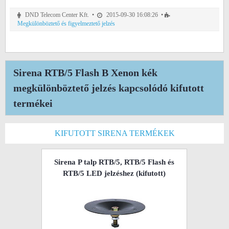
DND Telecom Center Kft. •
2015-09-30 16:08:26 •
Megkülönböztető és figyelmeztető jelzés
Sirena RTB/5 Flash B Xenon kék
megkülönböztető jelzés kapcsolódó kifutott
termékei
KIFUTOTT SIRENA TERMÉKEK
Sirena P talp RTB/5, RTB/5 Flash és
RTB/5 LED jelzéshez
(kifutott)