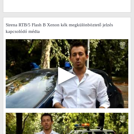
Sirena RTB/5 Flash B Xenon kék megkülönböztető jelzés
kapcsolódó média
▶