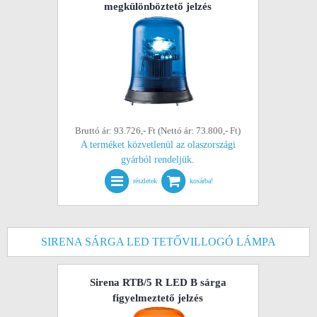
megkülönböztető jelzés
Bruttó ár: 93.726,- Ft (Nettó ár: 73.800,- Ft)
A terméket közvetlenül az olaszországi
gyárból rendeljük.
részletek
kosárba!
SIRENA SÁRGA LED TETŐVILLOGÓ LÁMPA
Sirena RTB/5 R LED B sárga
figyelmeztető jelzés