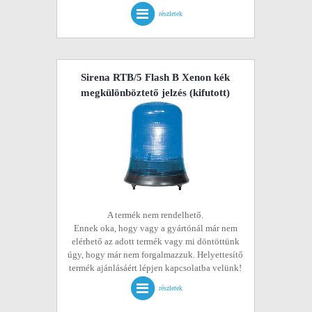
részletek
Sirena RTB/5 Flash B Xenon kék
megkülönböztető jelzés
(kifutott)
A termék nem rendelhető.
Ennek oka, hogy vagy a gyártónál már nem
elérhető az adott termék vagy mi döntöttünk
úgy, hogy már nem forgalmazzuk. Helyettesítő
termék ajánlásáért lépjen kapcsolatba velünk!
részletek