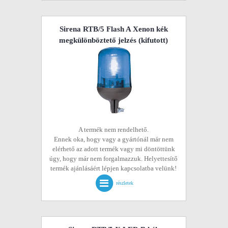
Sirena RTB/5 Flash A Xenon kék
megkülönböztető jelzés
(kifutott)
A termék nem rendelhető.
Ennek oka, hogy vagy a gyártónál már nem
elérhető az adott termék vagy mi döntöttünk
úgy, hogy már nem forgalmazzuk. Helyettesítő
termék ajánlásáért lépjen kapcsolatba velünk!
részletek