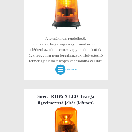
A termék nem rendelhető.
Ennek oka, hogy vagy a gyártónál már nem
elérhető az adott termék vagy mi döntöttünk
úgy, hogy már nem forgalmazzuk. Helyettesítő
termék ajánlásáért lépjen kapcsolatba velünk!
részletek
Sirena RTB/5 X LED B sárga
figyelmeztető jelzés
(kifutott)