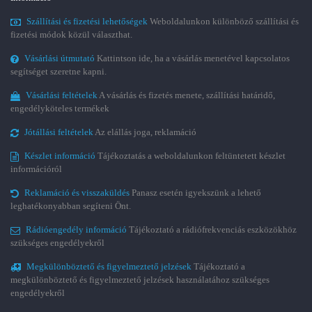
Szállítási és fizetési lehetőségek
Weboldalunkon különböző szállítási és
fizetési módok közül választhat.
Vásárlási útmutató
Kattintson ide, ha a vásárlás menetével kapcsolatos
segítséget szeretne kapni.
Vásárlási feltételek
A vásárlás és fizetés menete, szállítási határidő,
engedélyköteles termékek
Jótállási feltételek
Az elállás joga, reklamáció
Készlet információ
Tájékoztatás a weboldalunkon feltüntetett készlet
információról
Reklamáció és visszaküldés
Panasz esetén igyekszünk a lehető
leghatékonyabban segíteni Önt.
Rádióengedély információ
Tájékoztató a rádiófrekvenciás eszközökhöz
szükséges engedélyekről
Megkülönböztető és figyelmeztető jelzések
Tájékoztató a
megkülönböztető és figyelmeztető jelzések használatához szükséges
engedélyekről