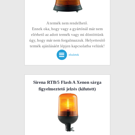
A termék nem rendelhető.
Ennek oka, hogy vagy a gyártónál már nem
elérhető az adott termék vagy mi döntöttünk
úgy, hogy már nem forgalmazzuk. Helyettesítő
termék ajánlásáért lépjen kapcsolatba velünk!
részletek
Sirena RTB/5 Flash A Xenon sárga
figyelmeztető jelzés
(kifutott)