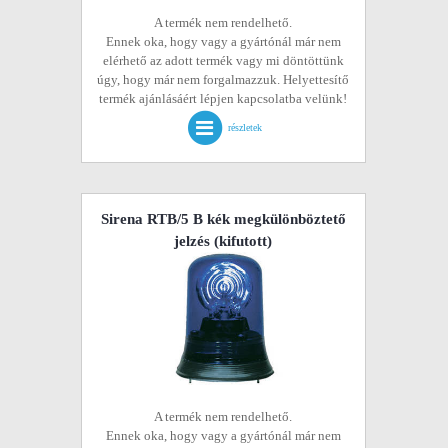
A termék nem rendelhető.
Ennek oka, hogy vagy a gyártónál már nem
elérhető az adott termék vagy mi döntöttünk
úgy, hogy már nem forgalmazzuk. Helyettesítő
termék ajánlásáért lépjen kapcsolatba velünk!
részletek
Sirena RTB/5 B kék megkülönböztető
jelzés
(kifutott)
A termék nem rendelhető.
Ennek oka, hogy vagy a gyártónál már nem