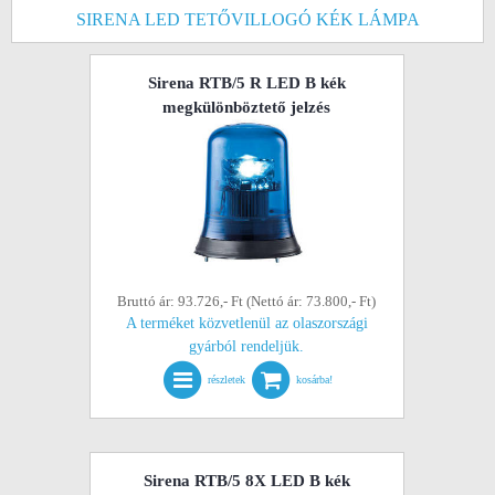
SIRENA LED TETŐVILLOGÓ KÉK LÁMPA
Sirena RTB/5 R LED B kék
megkülönböztető jelzés
Bruttó ár: 93.726,- Ft (Nettó ár: 73.800,- Ft)
A terméket közvetlenül az olaszországi
gyárból rendeljük.
részletek
kosárba!
Sirena RTB/5 8X LED B kék