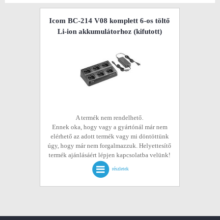
Icom BC-214 V08 komplett 6-os töltő
Li-ion akkumulátorhoz
(kifutott)
A termék nem rendelhető.
Ennek oka, hogy vagy a gyártónál már nem
elérhető az adott termék vagy mi döntöttünk
úgy, hogy már nem forgalmazzuk. Helyettesítő
termék ajánlásáért lépjen kapcsolatba velünk!
részletek