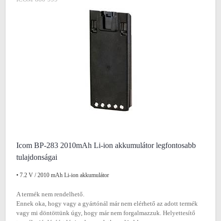
Icom BP-283 2010mAh Li-ion akkumulátor legfontosabb
tulajdonságai
• 7.2 V / 2010 mAh Li-ion akkumulátor
A termék nem rendelhető.
Ennek oka, hogy vagy a gyártónál már nem elérhető az adott termék
vagy mi döntöttünk úgy, hogy már nem forgalmazzuk. Helyettesítő