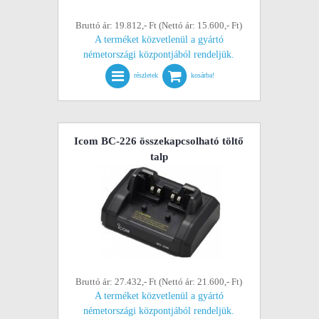
Bruttó ár: 19.812,- Ft (Nettó ár: 15.600,- Ft)
A terméket közvetlenül a gyártó
németországi központjából rendeljük.
részletek
kosárba!
Icom BC-226 összekapcsolható töltő
talp
Bruttó ár: 27.432,- Ft (Nettó ár: 21.600,- Ft)
A terméket közvetlenül a gyártó
németországi központjából rendeljük.