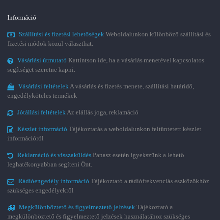
Információ
Szállítási és fizetési lehetőségek
Weboldalunkon különböző szállítási és
fizetési módok közül választhat.
Vásárlási útmutató
Kattintson ide, ha a vásárlás menetével kapcsolatos
segítséget szeretne kapni.
Vásárlási feltételek
A vásárlás és fizetés menete, szállítási határidő,
engedélyköteles termékek
Jótállási feltételek
Az elállás joga, reklamáció
Készlet információ
Tájékoztatás a weboldalunkon feltüntetett készlet
információról
Reklamáció és visszaküldés
Panasz esetén igyekszünk a lehető
leghatékonyabban segíteni Önt.
Rádióengedély információ
Tájékoztató a rádiófrekvenciás eszközökhöz
szükséges engedélyekről
Megkülönböztető és figyelmeztető jelzések
Tájékoztató a
megkülönböztető és figyelmeztető jelzések használatához szükséges