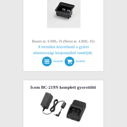
Bruttó ár: 6.096,- Ft (Nettó ár: 4.800,- Ft)
A terméket közvetlenül a gyártó
németországi központjából rendeljük.
részletek
kosárba!
Icom BC-219N komplett gyorstöltő