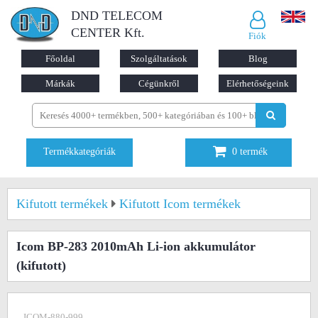
DND TELECOM
CENTER Kft.
Fiók
Főoldal
Szolgáltatások
Blog
Márkák
Cégünkről
Elérhetőségeink
Termékkategóriák
0
termék
Kifutott termékek
Kifutott Icom termékek
Icom BP-283 2010mAh Li-ion akkumulátor
(kifutott)
ICOM-880-999