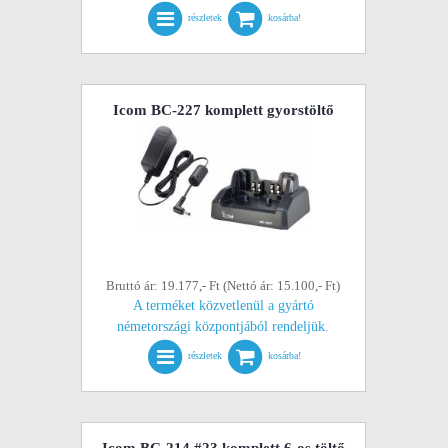
részletek
kosárba!
Icom BC-227 komplett gyorstöltő
Bruttó ár: 19.177,- Ft (Nettó ár: 15.100,- Ft)
A terméket közvetlenül a gyártó
németországi központjából rendeljük.
részletek
kosárba!