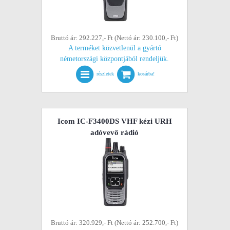
Bruttó ár: 292.227,- Ft (Nettó ár: 230.100,- Ft)
A terméket közvetlenül a gyártó
németországi központjából rendeljük.
részletek
kosárba!
Icom IC-F3400DS VHF kézi URH
adóvevő rádió
Bruttó ár: 320.929,- Ft (Nettó ár: 252.700,- Ft)