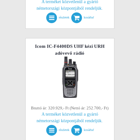
A terméket közvetlenül a gyártó
németországi központjából rendeljük.
részletek
kosárba!
Icom IC-F4400DS UHF kézi URH
adóvevő rádió
Bruttó ár: 320.929,- Ft (Nettó ár: 252.700,- Ft)
A terméket közvetlenül a gyártó
németországi központjából rendeljük.
részletek
kosárba!