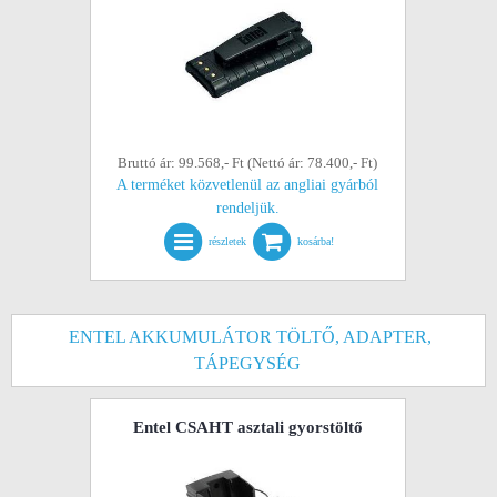
Bruttó ár: 99.568,- Ft (Nettó ár: 78.400,- Ft)
A terméket közvetlenül az angliai gyárból
rendeljük.
részletek
kosárba!
ENTEL AKKUMULÁTOR TÖLTŐ, ADAPTER,
TÁPEGYSÉG
Entel CSAHT asztali gyorstöltő