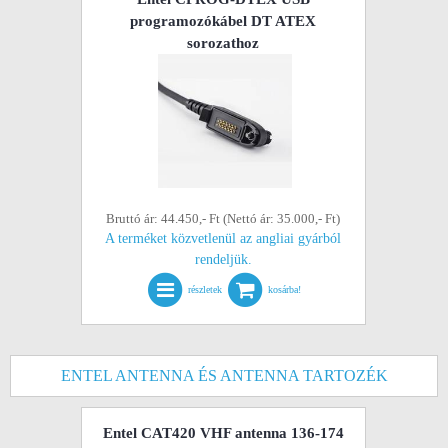
programozókábel DT ATEX
sorozathoz
Bruttó ár: 44.450,- Ft (Nettó ár: 35.000,- Ft)
A terméket közvetlenül az angliai gyárból
rendeljük.
részletek
kosárba!
ENTEL ANTENNA ÉS ANTENNA TARTOZÉK
Entel CAT420 VHF antenna 136-174