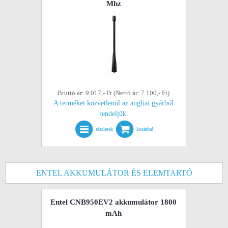
Mhz
Bruttó ár: 9.017,- Ft (Nettó ár: 7.100,- Ft)
A terméket közvetlenül az angliai gyárból
rendeljük.
részletek
kosárba!
ENTEL AKKUMULÁTOR ÉS ELEMTARTÓ
Entel CNB950EV2 akkumulátor 1800
mAh