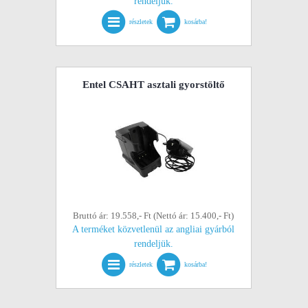
rendeljük.
részletek
kosárba!
Entel CSAHT asztali gyorstöltő
Bruttó ár: 19.558,- Ft (Nettó ár: 15.400,- Ft)
A terméket közvetlenül az angliai gyárból
rendeljük.
részletek
kosárba!