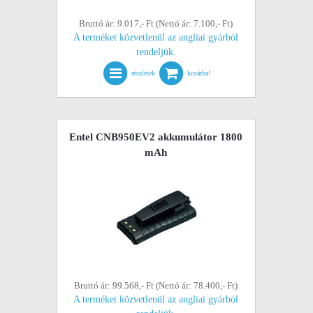
Bruttó ár: 9.017,- Ft (Nettó ár: 7.100,- Ft)
A terméket közvetlenül az angliai gyárból
rendeljük.
részletek
kosárba!
Entel CNB950EV2 akkumulátor 1800
mAh
Bruttó ár: 99.568,- Ft (Nettó ár: 78.400,- Ft)
A terméket közvetlenül az angliai gyárból