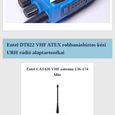
Entel DT822 VHF ATEX robbanásbiztos kézi
URH rádió alaptartozékai
Entel CAT420 VHF antenna 136-174
Mhz