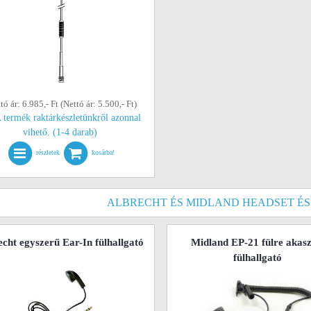
tó ár: 6.985,- Ft (Nettó ár: 5.500,- Ft)
 termék raktárkészletünkről azonnal
vihető. (1-4 darab)
részletek
kosárba!
ALBRECHT ÉS MIDLAND HEADSET ÉS
cht egyszerű Ear-In fülhallgató
Midland EP-21 fülre akasz
fülhallgató