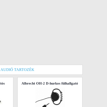
 AUDIÓ TARTOZÉK
tós
Albrecht OH-2 D-hurkos fülhallgató