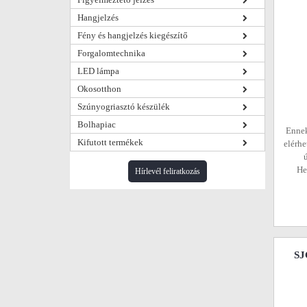
Hangjelzés
Fény és hangjelzés kiegészítő
Forgalomtechnika
LED lámpa
Okosotthon
Szúnyogriasztó készülék
Bolhapiac
Ennek
Kifutott termékek
elérhe
He
Hírlevél feliratkozás
SJ