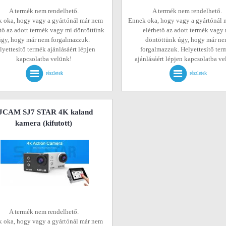
A termék nem rendelhető.
A termék nem rendelhető.
 oka, hogy vagy a gyártónál már nem
Ennek oka, hogy vagy a gyártónál 
tő az adott termék vagy mi döntöttünk
elérhető az adott termék vagy
úgy, hogy már nem forgalmazzuk.
döntöttünk úgy, hogy már n
lyettesítő termék ajánlásáért lépjen
forgalmazzuk. Helyettesítő ter
kapcsolatba velünk!
ajánlásáért lépjen kapcsolatba v
részletek
részletek
JCAM SJ7 STAR 4K kaland
kamera
(kifutott)
A termék nem rendelhető.
 oka, hogy vagy a gyártónál már nem