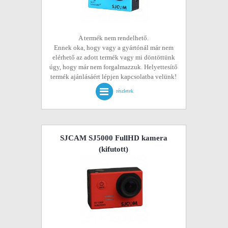
A termék nem rendelhető.
Ennek oka, hogy vagy a gyártónál már nem
elérhető az adott termék vagy mi döntöttünk
úgy, hogy már nem forgalmazzuk. Helyettesítő
termék ajánlásáért lépjen kapcsolatba velünk!
részletek
SJCAM SJ5000 FullHD kamera
(kifutott)