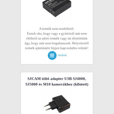
A termék nem rendelhető.
Ennek oka, hogy vagy a gyártónál már nem
elérhető az adott termék vagy mi döntöttünk
úgy, hogy már nem forgalmazzuk. Helyettesítő
termék ajánlásáért lépjen kapcsolatba velünk!
részletek
SJCAM töltő adapter USB SJ4000,
SJ5000 és M10 kamerákhoz
(kifutott)