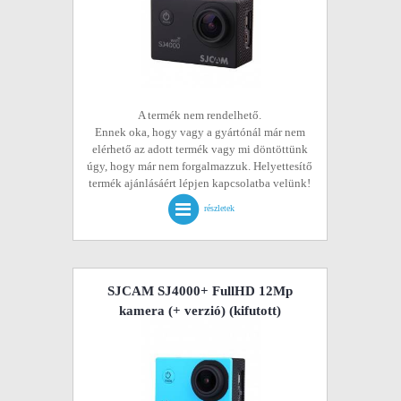
A termék nem rendelhető.
Ennek oka, hogy vagy a gyártónál már nem
elérhető az adott termék vagy mi döntöttünk
úgy, hogy már nem forgalmazzuk. Helyettesítő
termék ajánlásáért lépjen kapcsolatba velünk!
részletek
SJCAM SJ4000+ FullHD 12Mp
kamera (+ verzió)
(kifutott)