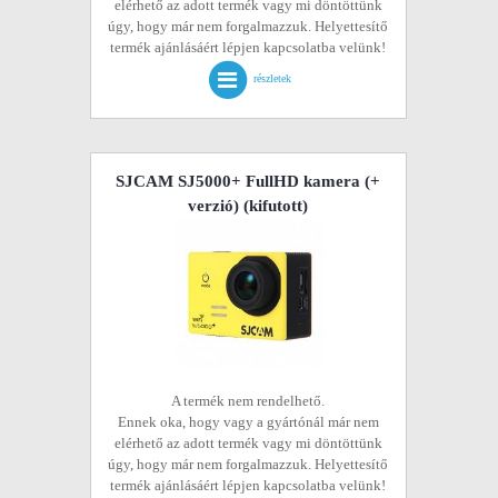
elérhető az adott termék vagy mi döntöttünk
úgy, hogy már nem forgalmazzuk. Helyettesítő
termék ajánlásáért lépjen kapcsolatba velünk!
részletek
SJCAM SJ5000+ FullHD kamera (+
verzió)
(kifutott)
A termék nem rendelhető.
Ennek oka, hogy vagy a gyártónál már nem
elérhető az adott termék vagy mi döntöttünk
úgy, hogy már nem forgalmazzuk. Helyettesítő
termék ajánlásáért lépjen kapcsolatba velünk!