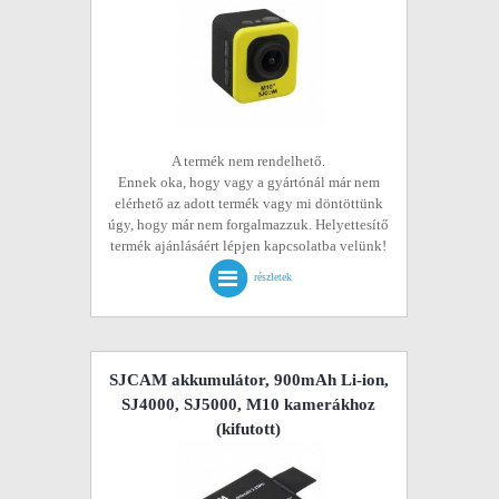
A termék nem rendelhető.
Ennek oka, hogy vagy a gyártónál már nem
elérhető az adott termék vagy mi döntöttünk
úgy, hogy már nem forgalmazzuk. Helyettesítő
termék ajánlásáért lépjen kapcsolatba velünk!
részletek
SJCAM akkumulátor, 900mAh Li-ion,
SJ4000, SJ5000, M10 kamerákhoz
(kifutott)