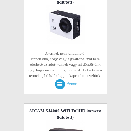
(kifutott)
A termék nem rendelhető.
Ennek oka, hogy vagy a gyártónál már nem
elérhető az adott termék vagy mi döntöttünk
úgy, hogy már nem forgalmazzuk. Helyettesítő
termék ajánlásáért lépjen kapcsolatba velünk!
részletek
SJCAM SJ4000 WiFi FullHD kamera
(kifutott)