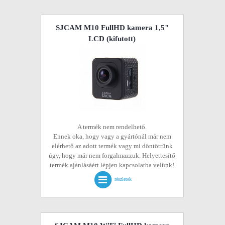
SJCAM M10 FullHD kamera 1,5"
LCD
(kifutott)
A termék nem rendelhető.
Ennek oka, hogy vagy a gyártónál már nem
elérhető az adott termék vagy mi döntöttünk
úgy, hogy már nem forgalmazzuk. Helyettesítő
termék ajánlásáért lépjen kapcsolatba velünk!
részletek