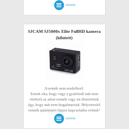
részletek
SJCAM SJ5000x Elite FullHD kamera
(kifutott)
A termék nem rendelhető.
Ennek oka, hogy vagy a gyártónál már nem
elérhető az adott termék vagy mi döntöttünk
úgy, hogy már nem forgalmazzuk. Helyettesítő
termék ajánlásáért lépjen kapcsolatba velünk!
részletek