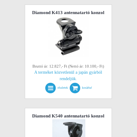
Diamond K413 antennatartó konzol
Bruttó ár: 12.827,- Ft (Nettó ár: 10.100,- Ft)
A terméket közvetlenül a japán gyárból
rendeljük.
részletek
kosárba!
Diamond K540 antennatartó konzol