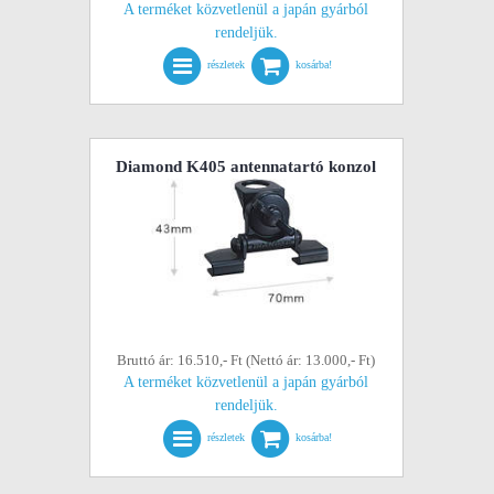
A terméket közvetlenül a japán gyárból
rendeljük.
részletek
kosárba!
Diamond K405 antennatartó konzol
Bruttó ár: 16.510,- Ft (Nettó ár: 13.000,- Ft)
A terméket közvetlenül a japán gyárból
rendeljük.
részletek
kosárba!