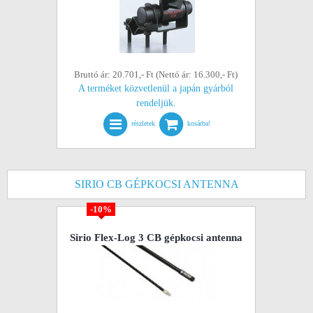
Bruttó ár: 20.701,- Ft (Nettó ár: 16.300,- Ft)
A terméket közvetlenül a japán gyárból
rendeljük.
részletek
kosárba!
SIRIO CB GÉPKOCSI ANTENNA
-10%
Sirio Flex-Log 3 CB gépkocsi antenna