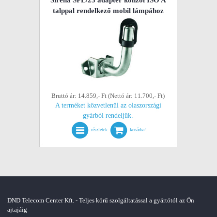
talppal rendelkező mobil lámpához
Bruttó ár: 14.859,- Ft (Nettó ár: 11.700,- Ft)
A terméket közvetlenül az olaszországi
gyárból rendeljük.
részletek
kosárba!
DND Telecom Center Kft. - Teljes körű szolgáltatással a gyártótól az Ön
ajtajáig