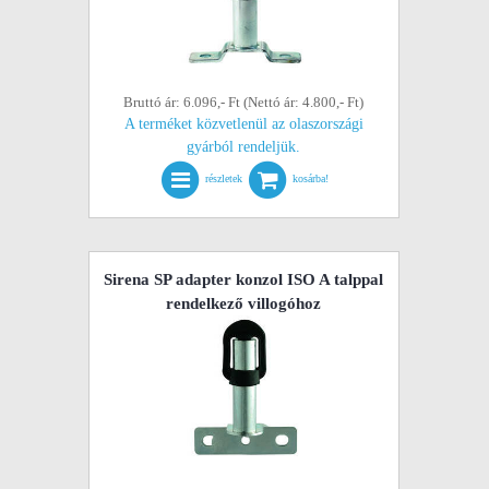
Bruttó ár: 6.096,- Ft (Nettó ár: 4.800,- Ft)
A terméket közvetlenül az olaszországi
gyárból rendeljük.
részletek
kosárba!
Sirena SP adapter konzol ISO A talppal
rendelkező villogóhoz