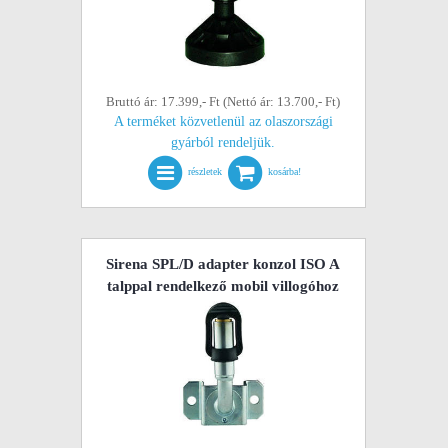
Bruttó ár: 17.399,- Ft (Nettó ár: 13.700,- Ft)
A terméket közvetlenül az olaszországi
gyárból rendeljük.
részletek
kosárba!
Sirena SPL/D adapter konzol ISO A
talppal rendelkező mobil villogóhoz