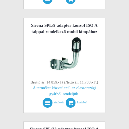
Sirena SPL/9 adapter konzol ISO A
talppal rendelkező mobil lámpához
Bruttó ár: 14.859,- Ft (Nettó ár: 11.700,- Ft)
A terméket közvetlenül az olaszországi
gyárból rendeljük.
részletek
kosárba!
Sirena SPL/23 adapter konzol ISO A