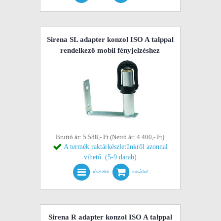
Sirena SL adapter konzol ISO A talppal
rendelkező mobil fényjelzéshez
Bruttó ár: 5.588,- Ft (Nettó ár: 4.400,- Ft)
A termék raktárkészletünkről azonnal
vihető. (5-9 darab)
részletek
kosárba!
Sirena R adapter konzol ISO A talppal