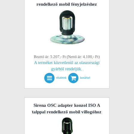
rendelkező mobil fényjelzéshez
Bruttó ár: 5.207,- Ft (Nettó ár: 4.100,- Ft)
A terméket közvetlenül az olaszországi
gyárból rendeljük.
részletek
kosárba!
Sirena OSC adapter konzol ISO A
talppal rendelkező mobil villogóhoz