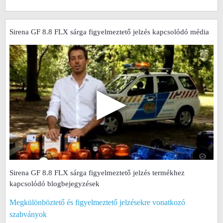
Sirena GF 8.8 FLX sárga figyelmeztető jelzés kapcsolódó média
▶
Sirena GF 8.8 FLX sárga figyelmeztető jelzés termékhez
kapcsolódó blogbejegyzések
Megkülönböztető és figyelmeztető jelzésekre vonatkozó
szabványok