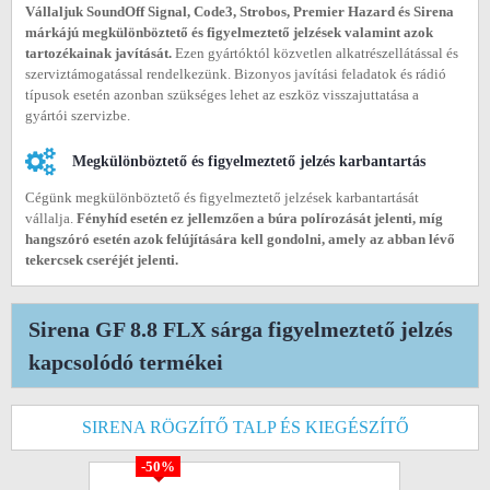
Vállaljuk SoundOff Signal, Code3, Strobos, Premier Hazard és Sirena
márkájú megkülönböztető és figyelmeztető jelzések valamint azok
tartozékainak javítását.
Ezen gyártóktól közvetlen alkatrészellátással és
szerviztámogatással rendelkezünk. Bizonyos javítási feladatok és rádió
típusok esetén azonban szükséges lehet az eszköz visszajuttatása a
gyártói szervizbe.
Megkülönböztető és figyelmeztető jelzés karbantartás
Cégünk megkülönböztető és figyelmeztető jelzések karbantartását
vállalja.
Fényhíd esetén ez jellemzően a búra polírozását jelenti, míg
hangszóró esetén azok felújítására kell gondolni, amely az abban lévő
tekercsek cseréjét jelenti.
Sirena GF 8.8 FLX sárga figyelmeztető jelzés
kapcsolódó termékei
SIRENA RÖGZÍTŐ TALP ÉS KIEGÉSZÍTŐ
-50%