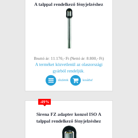
A talppal rendelkező fényjelzéshez
Bruttó ár: 11.176,- Ft (Nettó ár: 8.800,- Ft)
A terméket közvetlenül az olaszországi
gyárból rendeljük.
részletek
kosárba!
-49%
Sirena FZ adapter konzol ISO A
talppal rendelkező fényjelzéshez