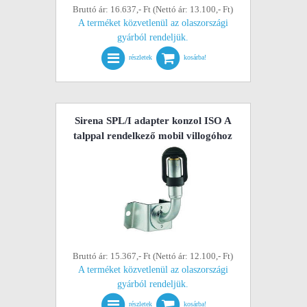
Bruttó ár: 16.637,- Ft (Nettó ár: 13.100,- Ft)
A terméket közvetlenül az olaszországi
gyárból rendeljük.
részletek
kosárba!
Sirena SPL/I adapter konzol ISO A
talppal rendelkező mobil villogóhoz
Bruttó ár: 15.367,- Ft (Nettó ár: 12.100,- Ft)
A terméket közvetlenül az olaszországi
gyárból rendeljük.
részletek
kosárba!