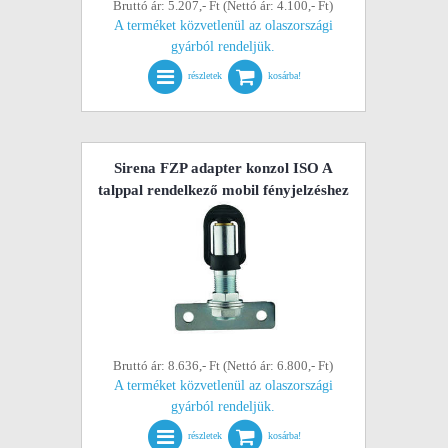
Bruttó ár: 5.207,- Ft (Nettó ár: 4.100,- Ft)
A terméket közvetlenül az olaszországi
gyárból rendeljük.
részletek
kosárba!
Sirena FZP adapter konzol ISO A
talppal rendelkező mobil fényjelzéshez
Bruttó ár: 8.636,- Ft (Nettó ár: 6.800,- Ft)
A terméket közvetlenül az olaszországi
gyárból rendeljük.
részletek
kosárba!