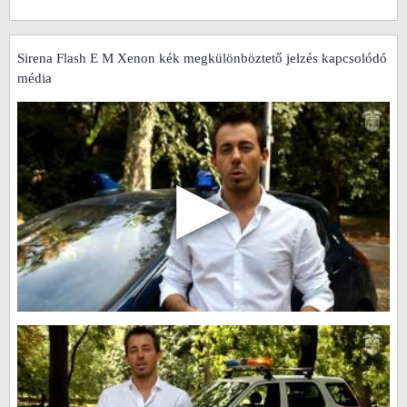
Sirena Flash E M Xenon kék megkülönböztető jelzés kapcsolódó
média
▶