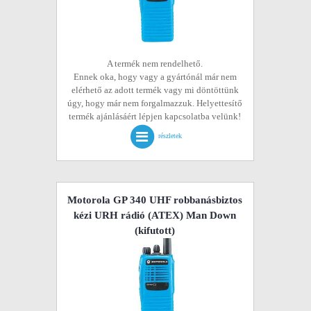
A termék nem rendelhető.
Ennek oka, hogy vagy a gyártónál már nem
elérhető az adott termék vagy mi döntöttünk
úgy, hogy már nem forgalmazzuk. Helyettesítő
termék ajánlásáért lépjen kapcsolatba velünk!
részletek
Motorola GP 340 UHF robbanásbiztos
kézi URH rádió (ATEX) Man Down
(kifutott)