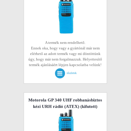
A termék nem rendelhető.
Ennek oka, hogy vagy a gyártónál már nem
elérhető az adott termék vagy mi döntöttünk
úgy, hogy már nem forgalmazzuk. Helyettesítő
termék ajánlásáért lépjen kapcsolatba velünk!
részletek
Motorola GP 340 UHF robbanásbiztos
kézi URH rádió (ATEX)
(kifutott)