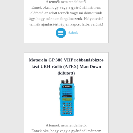
A termék nem rendelhető.
Ennek oka, hogy vagy a gyártónál már nem
elérhető az adott termék vagy mi döntöttünk
úgy, hogy már nem forgalmazzuk. Helyettesítő
termék ajánlásáért lépjen kapcsolatba velünk!
részletek
Motorola GP 380 VHF robbanásbiztos
kézi URH rádió (ATEX) Man Down
(kifutott)
A termék nem rendelhető.
Ennek oka, hogy vagy a gyártónál már nem