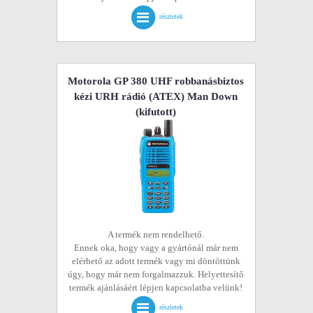
részletek
Motorola GP 380 UHF robbanásbiztos
kézi URH rádió (ATEX) Man Down
(kifutott)
A termék nem rendelhető.
Ennek oka, hogy vagy a gyártónál már nem
elérhető az adott termék vagy mi döntöttünk
úgy, hogy már nem forgalmazzuk. Helyettesítő
termék ajánlásáért lépjen kapcsolatba velünk!
részletek