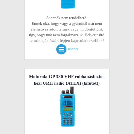
A termék nem rendelhető.
Ennek oka, hogy vagy a gyártónál már nem
elérhető az adott termék vagy mi döntöttünk
úgy, hogy már nem forgalmazzuk. Helyettesítő
termék ajánlásáért lépjen kapcsolatba velünk!
részletek
Motorola GP 380 VHF robbanásbiztos
kézi URH rádió (ATEX)
(kifutott)