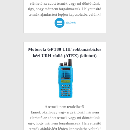
elérhető az adott termék vagy mi döntöttünk
úgy, hogy már nem forgalmazzuk. Helyettesítő
termék ajánlásáért lépjen kapcsolatba velünk!
részletek
Motorola GP 380 UHF robbanásbiztos
kézi URH rádió (ATEX)
(kifutott)
A termék nem rendelhető.
Ennek oka, hogy vagy a gyártónál már nem
elérhető az adott termék vagy mi döntöttünk
úgy, hogy már nem forgalmazzuk. Helyettesítő
termék ajánlásáért lépjen kapcsolatba velünk!