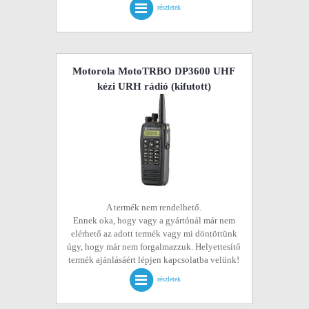
részletek
Motorola MotoTRBO DP3600 UHF
kézi URH rádió
(kifutott)
A termék nem rendelhető.
Ennek oka, hogy vagy a gyártónál már nem
elérhető az adott termék vagy mi döntöttünk
úgy, hogy már nem forgalmazzuk. Helyettesítő
termék ajánlásáért lépjen kapcsolatba velünk!
részletek