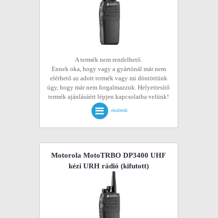
A termék nem rendelhető.
Ennek oka, hogy vagy a gyártónál már nem
elérhető az adott termék vagy mi döntöttünk
úgy, hogy már nem forgalmazzuk. Helyettesítő
termék ajánlásáért lépjen kapcsolatba velünk!
részletek
Motorola MotoTRBO DP3400 UHF
kézi URH rádió
(kifutott)