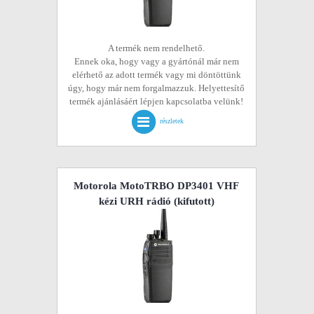
A termék nem rendelhető.
Ennek oka, hogy vagy a gyártónál már nem
elérhető az adott termék vagy mi döntöttünk
úgy, hogy már nem forgalmazzuk. Helyettesítő
termék ajánlásáért lépjen kapcsolatba velünk!
részletek
Motorola MotoTRBO DP3401 VHF
kézi URH rádió
(kifutott)