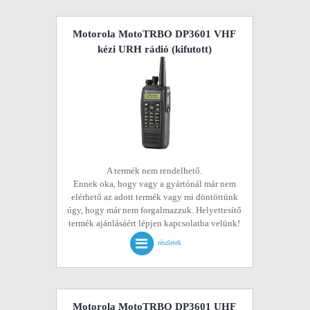
Motorola MotoTRBO DP3601 VHF
kézi URH rádió
(kifutott)
A termék nem rendelhető.
Ennek oka, hogy vagy a gyártónál már nem
elérhető az adott termék vagy mi döntöttünk
úgy, hogy már nem forgalmazzuk. Helyettesítő
termék ajánlásáért lépjen kapcsolatba velünk!
részletek
Motorola MotoTRBO DP3601 UHF