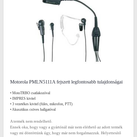
Motorola PMLN5111A fejszett legfontosabb tulajdonságai
• MotoTRBO csatlakozóval
• IMPRES kivitel
• 3 vezetékes kivitel (füles, mikrofon, PTT)
• Akusztikus csöves hallgatóval
A termék nem rendelhető.
Ennek oka, hogy vagy a gyártónál már nem elérhető az adott termék
vagy mi döntöttünk úgy, hogy már nem forgalmazzuk. Helyettesítő