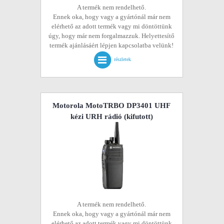
A termék nem rendelhető.
Ennek oka, hogy vagy a gyártónál már nem
elérhető az adott termék vagy mi döntöttünk
úgy, hogy már nem forgalmazzuk. Helyettesítő
termék ajánlásáért lépjen kapcsolatba velünk!
részletek
Motorola MotoTRBO DP3401 UHF
kézi URH rádió
(kifutott)
A termék nem rendelhető.
Ennek oka, hogy vagy a gyártónál már nem
elérhető az adott termék vagy mi döntöttünk