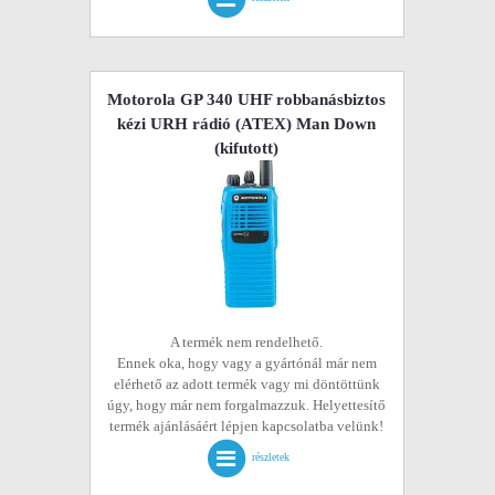
Motorola GP 340 UHF robbanásbiztos
kézi URH rádió (ATEX) Man Down
(kifutott)
A termék nem rendelhető.
Ennek oka, hogy vagy a gyártónál már nem
elérhető az adott termék vagy mi döntöttünk
úgy, hogy már nem forgalmazzuk. Helyettesítő
termék ajánlásáért lépjen kapcsolatba velünk!
részletek