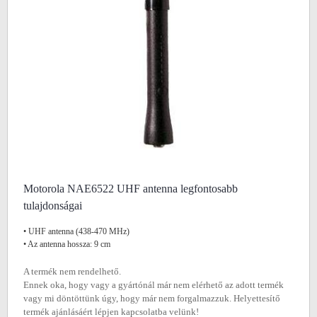
Motorola NAE6522 UHF antenna legfontosabb
tulajdonságai
• UHF antenna (438-470 MHz)
• Az antenna hossza: 9 cm
A termék nem rendelhető.
Ennek oka, hogy vagy a gyártónál már nem elérhető az adott termék
vagy mi döntöttünk úgy, hogy már nem forgalmazzuk. Helyettesítő
termék ajánlásáért lépjen kapcsolatba velünk!