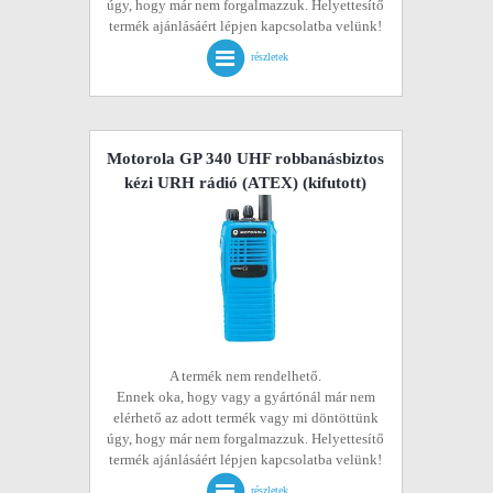
úgy, hogy már nem forgalmazzuk. Helyettesítő
termék ajánlásáért lépjen kapcsolatba velünk!
részletek
Motorola GP 340 UHF robbanásbiztos
kézi URH rádió (ATEX)
(kifutott)
A termék nem rendelhető.
Ennek oka, hogy vagy a gyártónál már nem
elérhető az adott termék vagy mi döntöttünk
úgy, hogy már nem forgalmazzuk. Helyettesítő
termék ajánlásáért lépjen kapcsolatba velünk!
részletek