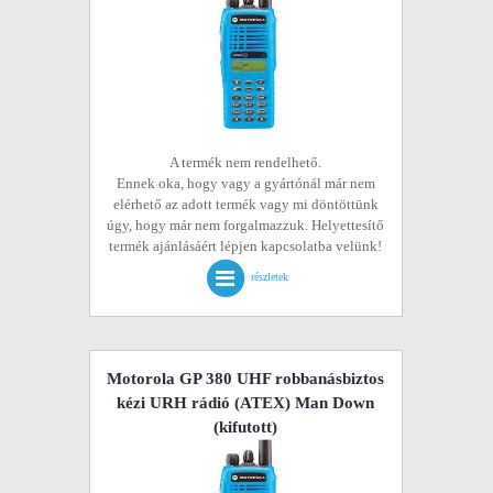
A termék nem rendelhető.
Ennek oka, hogy vagy a gyártónál már nem
elérhető az adott termék vagy mi döntöttünk
úgy, hogy már nem forgalmazzuk. Helyettesítő
termék ajánlásáért lépjen kapcsolatba velünk!
részletek
Motorola GP 380 UHF robbanásbiztos
kézi URH rádió (ATEX) Man Down
(kifutott)