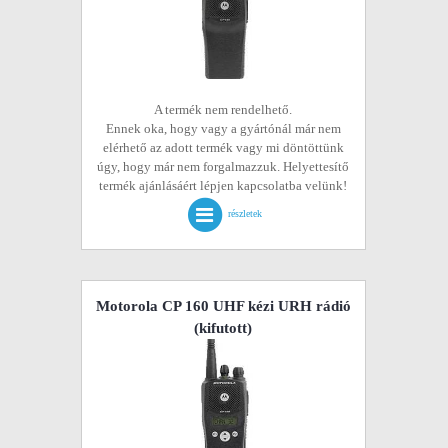
A termék nem rendelhető.
Ennek oka, hogy vagy a gyártónál már nem
elérhető az adott termék vagy mi döntöttünk
úgy, hogy már nem forgalmazzuk. Helyettesítő
termék ajánlásáért lépjen kapcsolatba velünk!
részletek
Motorola CP 160 UHF kézi URH rádió
(kifutott)