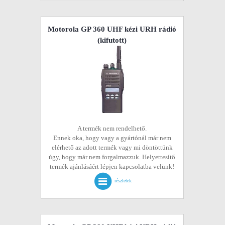
Motorola GP 360 UHF kézi URH rádió
(kifutott)
A termék nem rendelhető.
Ennek oka, hogy vagy a gyártónál már nem
elérhető az adott termék vagy mi döntöttünk
úgy, hogy már nem forgalmazzuk. Helyettesítő
termék ajánlásáért lépjen kapcsolatba velünk!
részletek