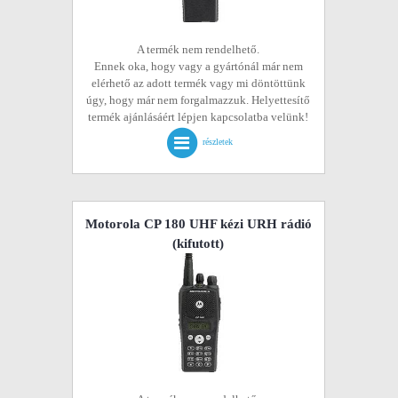
A termék nem rendelhető.
Ennek oka, hogy vagy a gyártónál már nem
elérhető az adott termék vagy mi döntöttünk
úgy, hogy már nem forgalmazzuk. Helyettesítő
termék ajánlásáért lépjen kapcsolatba velünk!
részletek
Motorola CP 180 UHF kézi URH rádió
(kifutott)