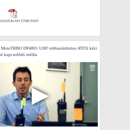
HASZNÁLATI ÚTMUTATÓ
a MotoTRBO DP4801 UHF robbanásbiztos ATEX kézi
ó kapcsolódó média
▶