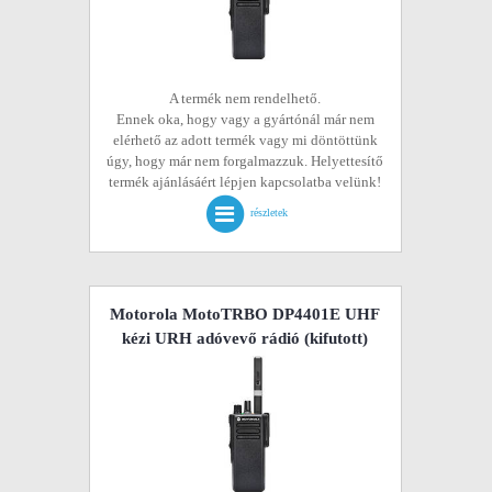
A termék nem rendelhető.
Ennek oka, hogy vagy a gyártónál már nem
elérhető az adott termék vagy mi döntöttünk
úgy, hogy már nem forgalmazzuk. Helyettesítő
termék ajánlásáért lépjen kapcsolatba velünk!
részletek
Motorola MotoTRBO DP4401E UHF
kézi URH adóvevő rádió
(kifutott)