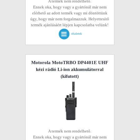
A termék nem rendelhető.
Ennek oka, hogy vagy a gyártónál már nem
elérhető az adott termék vagy mi döntöttünk
úgy, hogy már nem forgalmazzuk. Helyettesítő
termék ajánlásáért lépjen kapcsolatba velünk!
részletek
Motorola MotoTRBO DP4401E UHF
kézi rádió Li-ion akkumulátorral
(kifutott)
A termék nem rendelhető.
Ennek oka, hogy vagy a gyártónál már nem