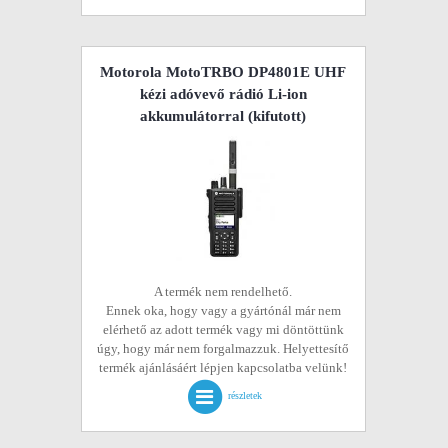
Motorola MotoTRBO DP4801E UHF
kézi adóvevő rádió Li-ion
akkumulátorral
(kifutott)
A termék nem rendelhető.
Ennek oka, hogy vagy a gyártónál már nem
elérhető az adott termék vagy mi döntöttünk
úgy, hogy már nem forgalmazzuk. Helyettesítő
termék ajánlásáért lépjen kapcsolatba velünk!
részletek