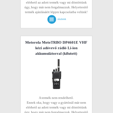
elérhető az adott termék vagy mi döntöttünk
úgy, hogy már nem forgalmazzuk. Helyettesítő
termék ajánlásáért lépjen kapcsolatba velünk!
részletek
Motorola MotoTRBO DP4601E VHF
kézi adóvevő rádió Li-ion
akkumulátorral
(kifutott)
A termék nem rendelhető.
Ennek oka, hogy vagy a gyártónál már nem
elérhető az adott termék vagy mi döntöttünk
úgy, hogy már nem forgalmazzuk. Helyettesítő