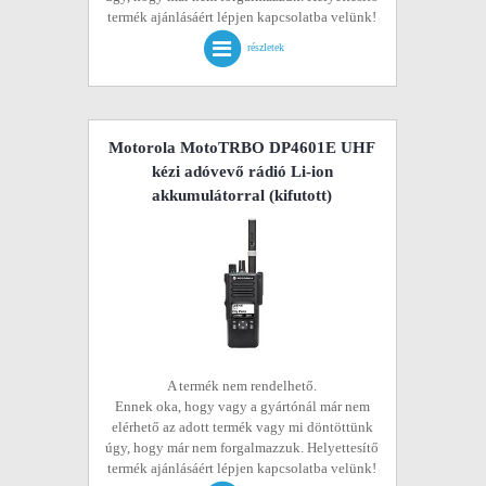
termék ajánlásáért lépjen kapcsolatba velünk!
részletek
Motorola MotoTRBO DP4601E UHF
kézi adóvevő rádió Li-ion
akkumulátorral
(kifutott)
A termék nem rendelhető.
Ennek oka, hogy vagy a gyártónál már nem
elérhető az adott termék vagy mi döntöttünk
úgy, hogy már nem forgalmazzuk. Helyettesítő
termék ajánlásáért lépjen kapcsolatba velünk!