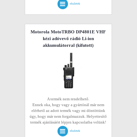
részletek
Motorola MotoTRBO DP4801E VHF
kézi adóvevő rádió Li-ion
akkumulátorral
(kifutott)
A termék nem rendelhető.
Ennek oka, hogy vagy a gyártónál már nem
elérhető az adott termék vagy mi döntöttünk
úgy, hogy már nem forgalmazzuk. Helyettesítő
termék ajánlásáért lépjen kapcsolatba velünk!
részletek