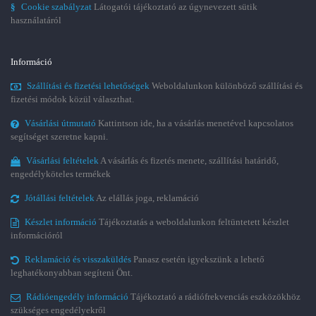
§
Cookie szabályzat
Látogatói tájékoztató az úgynevezett sütik
használatáról
Információ
Szállítási és fizetési lehetőségek
Weboldalunkon különböző szállítási és
fizetési módok közül választhat.
Vásárlási útmutató
Kattintson ide, ha a vásárlás menetével kapcsolatos
segítséget szeretne kapni.
Vásárlási feltételek
A vásárlás és fizetés menete, szállítási határidő,
engedélyköteles termékek
Jótállási feltételek
Az elállás joga, reklamáció
Készlet információ
Tájékoztatás a weboldalunkon feltüntetett készlet
információról
Reklamáció és visszaküldés
Panasz esetén igyekszünk a lehető
leghatékonyabban segíteni Önt.
Rádióengedély információ
Tájékoztató a rádiófrekvenciás eszközökhöz
szükséges engedélyekről