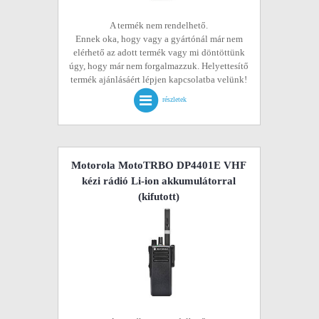
A termék nem rendelhető.
Ennek oka, hogy vagy a gyártónál már nem
elérhető az adott termék vagy mi döntöttünk
úgy, hogy már nem forgalmazzuk. Helyettesítő
termék ajánlásáért lépjen kapcsolatba velünk!
részletek
Motorola MotoTRBO DP4401E VHF
kézi rádió Li-ion akkumulátorral
(kifutott)