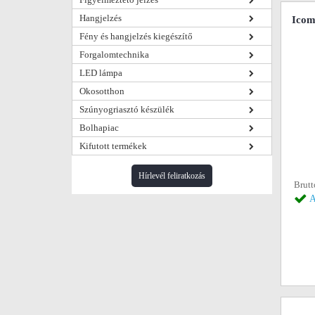
Hangjelzés
Icom
Fény és hangjelzés kiegészítő
Forgalomtechnika
LED lámpa
Okosotthon
Szúnyogriasztó készülék
Bolhapiac
Kifutott termékek
Hírlevél feliratkozás
Brutt
A