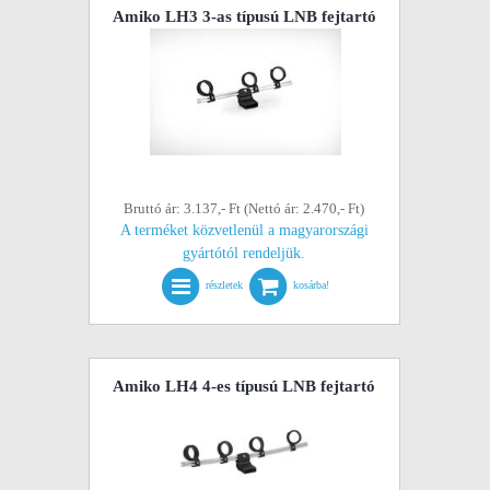
Amiko LH3 3-as típusú LNB fejtartó
Bruttó ár: 3.137,- Ft (Nettó ár: 2.470,- Ft)
A terméket közvetlenül a magyarországi
gyártótól rendeljük.
részletek
kosárba!
Amiko LH4 4-es típusú LNB fejtartó