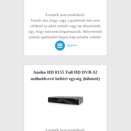
A termék nem rendelhető.
Ennek oka, hogy vagy a gyártónál már nem
elérhető az adott termék vagy mi döntöttünk
úgy, hogy már nem forgalmazzuk. Helyettesítő
termék ajánlásáért lépjen kapcsolatba velünk!
részletek
Amiko HD 8155 Full HD DVB-S2
műholdvevő beltéri egység
(kifutott)
A termék nem rendelhető.