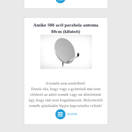
Amiko S80 acél parabola antenna
80cm
(kifutott)
A termék nem rendelhető.
Ennek oka, hogy vagy a gyártónál már nem
elérhető az adott termék vagy mi döntöttünk
úgy, hogy már nem forgalmazzuk. Helyettesítő
termék ajánlásáért lépjen kapcsolatba velünk!
részletek