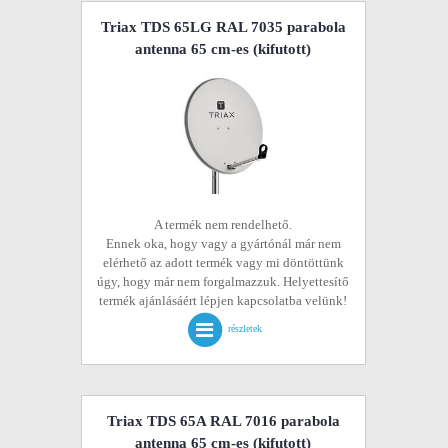
Triax TDS 65LG RAL 7035 parabola
antenna 65 cm-es
(kifutott)
A termék nem rendelhető.
Ennek oka, hogy vagy a gyártónál már nem
elérhető az adott termék vagy mi döntöttünk
úgy, hogy már nem forgalmazzuk. Helyettesítő
termék ajánlásáért lépjen kapcsolatba velünk!
részletek
Triax TDS 65A RAL 7016 parabola
antenna 65 cm-es
(kifutott)