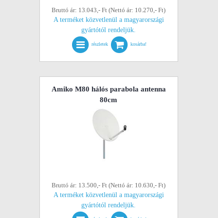
Bruttó ár: 13.043,- Ft (Nettó ár: 10.270,- Ft)
A terméket közvetlenül a magyarországi
gyártótól rendeljük.
részletek
kosárba!
Amiko M80 hálós parabola antenna
80cm
Bruttó ár: 13.500,- Ft (Nettó ár: 10.630,- Ft)
A terméket közvetlenül a magyarországi
gyártótól rendeljük.