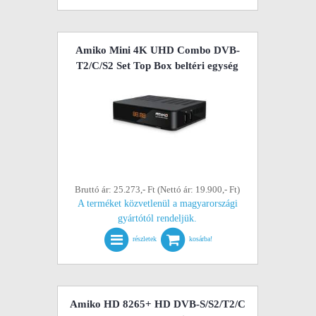
Amiko Mini 4K UHD Combo DVB-
T2/C/S2 Set Top Box beltéri egység
Bruttó ár: 25.273,- Ft (Nettó ár: 19.900,- Ft)
A terméket közvetlenül a magyarországi
gyártótól rendeljük.
részletek
kosárba!
Amiko HD 8265+ HD DVB-S/S2/T2/C