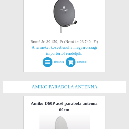
Bruttó ár: 30.150,- Ft (Nettó ár: 23.740,- Ft)
A terméket közvetlenül a magyarországi
importőrtől rendeljük.
részletek
kosárba!
AMIKO PARABOLA ANTENNA
Amiko D60P acél parabola antenna
60cm