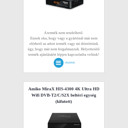
A termék nem rendelhető.
Ennek oka, hogy vagy a gyártónál már nem
elérhető az adott termék vagy mi döntöttünk
úgy, hogy már nem forgalmazzuk. Helyettesítő
termék ajánlásáért lépjen kapcsolatba velünk!
részletek
Amiko MiraX HIS-4300 4K Ultra HD
Wifi DVB-T2/C/S2X beltéri egység
(kifutott)