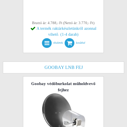
Bruttó ár: 4.788,- Ft (Nettó ár: 3.770,- Ft)
A termék raktárkészletünkről azonnal
vihető. (1-4 darab)
részletek
kosárba!
GOOBAY LNB FEJ
Goobay védőburkolat műholdvevő
fejhez