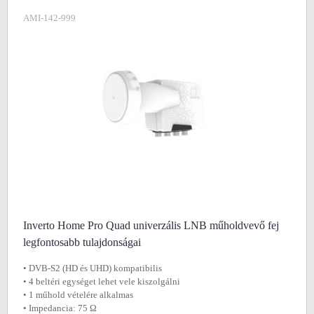
AMI-142-999
Inverto Home Pro Quad univerzális LNB műholdvevő fej
legfontosabb tulajdonságai
• DVB-S2 (HD és UHD) kompatibilis
• 4 beltéri egységet lehet vele kiszolgálni
• 1 műhold vételére alkalmas
• Impedancia: 75 Ω