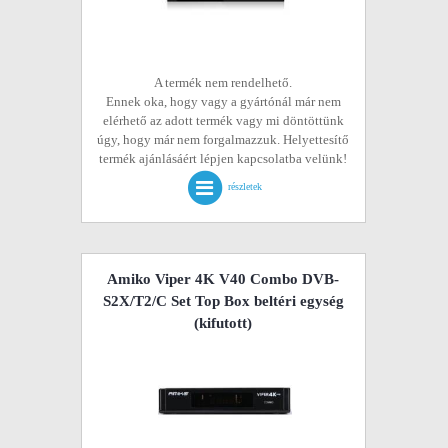
A termék nem rendelhető.
Ennek oka, hogy vagy a gyártónál már nem
elérhető az adott termék vagy mi döntöttünk
úgy, hogy már nem forgalmazzuk. Helyettesítő
termék ajánlásáért lépjen kapcsolatba velünk!
részletek
Amiko Viper 4K V40 Combo DVB-
S2X/T2/C Set Top Box beltéri egység
(kifutott)