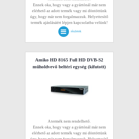
Ennek oka, hogy vagy a gyártónál már nem
elérhető az adott termék vagy mi döntöttünk
úgy, hogy már nem forgalmazzuk. Helyettesítő
termék ajánlásáért lépjen kapcsolatba velünk!
részletek
Amiko HD 8165 Full HD DVB-S2
műholdvevő beltéri egység
(kifutott)
A termék nem rendelhető.
Ennek oka, hogy vagy a gyártónál már nem
elérhető az adott termék vagy mi döntöttünk
úgy, hogy már nem forgalmazzuk. Helyettesítő