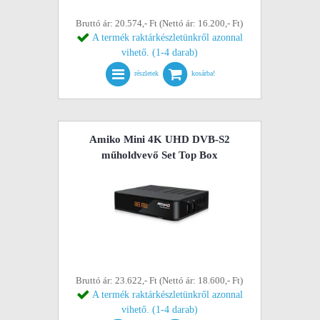
Bruttó ár: 20.574,- Ft (Nettó ár: 16.200,- Ft)
A termék raktárkészletünkről azonnal
vihető. (1-4 darab)
részletek
kosárba!
Amiko Mini 4K UHD DVB-S2
műholdvevő Set Top Box
Bruttó ár: 23.622,- Ft (Nettó ár: 18.600,- Ft)
A termék raktárkészletünkről azonnal
vihető. (1-4 darab)