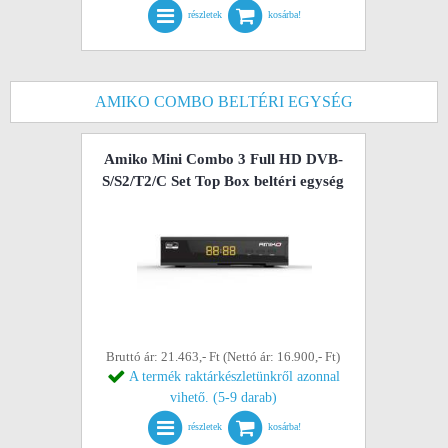
részletek
kosárba!
AMIKO COMBO BELTÉRI EGYSÉG
Amiko Mini Combo 3 Full HD DVB-
S/S2/T2/C Set Top Box beltéri egység
Bruttó ár: 21.463,- Ft (Nettó ár: 16.900,- Ft)
A termék raktárkészletünkről azonnal
vihető. (5-9 darab)
részletek
kosárba!