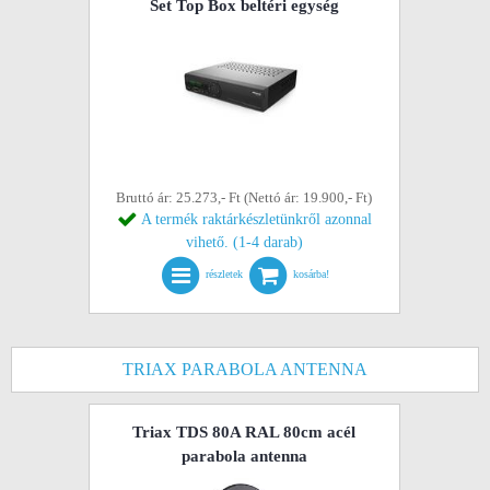
Set Top Box beltéri egység
Bruttó ár: 25.273,- Ft (Nettó ár: 19.900,- Ft)
A termék raktárkészletünkről azonnal
vihető. (1-4 darab)
részletek
kosárba!
TRIAX PARABOLA ANTENNA
Triax TDS 80A RAL 80cm acél
parabola antenna