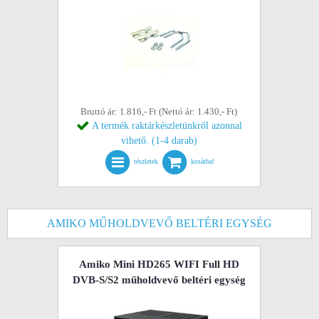
Bruttó ár: 1.816,- Ft (Nettó ár: 1.430,- Ft)
A termék raktárkészletünkről azonnal
vihető. (1-4 darab)
részletek
kosárba!
AMIKO MŰHOLDVEVŐ BELTÉRI EGYSÉG
Amiko Mini HD265 WIFI Full HD
DVB-S/S2 műholdvevő beltéri egység