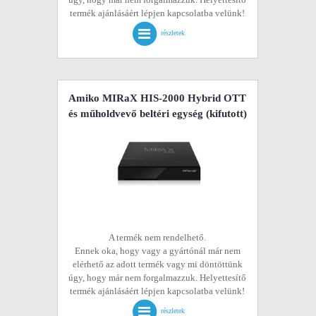
termék ajánlásáért lépjen kapcsolatba velünk!
részletek
Amiko MIRaX HIS-2000 Hybrid OTT
és műholdvevő beltéri egység
(kifutott)
A termék nem rendelhető.
Ennek oka, hogy vagy a gyártónál már nem
elérhető az adott termék vagy mi döntöttünk
úgy, hogy már nem forgalmazzuk. Helyettesítő
termék ajánlásáért lépjen kapcsolatba velünk!
részletek