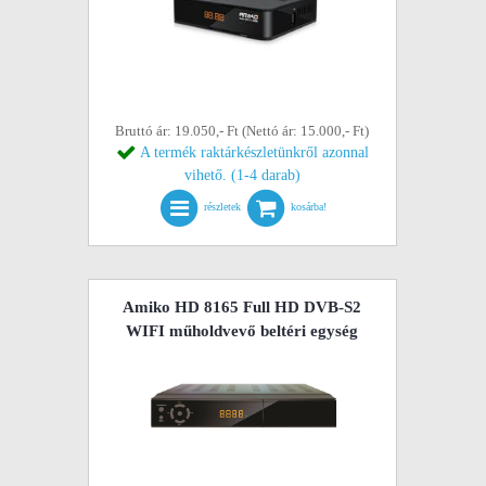
Bruttó ár: 19.050,- Ft (Nettó ár: 15.000,- Ft)
A termék raktárkészletünkről azonnal
vihető. (1-4 darab)
részletek
kosárba!
Amiko HD 8165 Full HD DVB-S2
WIFI műholdvevő beltéri egység