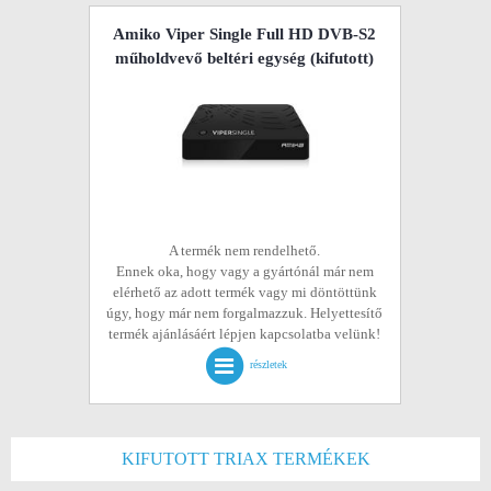
Amiko Viper Single Full HD DVB-S2
műholdvevő beltéri egység
(kifutott)
A termék nem rendelhető.
Ennek oka, hogy vagy a gyártónál már nem
elérhető az adott termék vagy mi döntöttünk
úgy, hogy már nem forgalmazzuk. Helyettesítő
termék ajánlásáért lépjen kapcsolatba velünk!
részletek
KIFUTOTT TRIAX TERMÉKEK