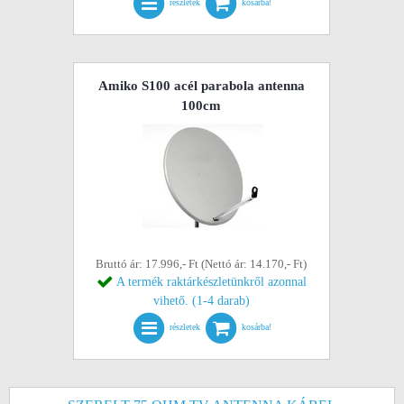
részletek
kosárba!
Amiko S100 acél parabola antenna
100cm
Bruttó ár: 17.996,- Ft (Nettó ár: 14.170,- Ft)
A termék raktárkészletünkről azonnal
vihető. (1-4 darab)
részletek
kosárba!