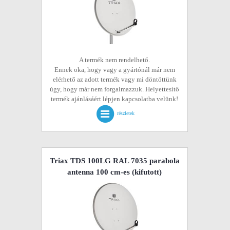
A termék nem rendelhető.
Ennek oka, hogy vagy a gyártónál már nem
elérhető az adott termék vagy mi döntöttünk
úgy, hogy már nem forgalmazzuk. Helyettesítő
termék ajánlásáért lépjen kapcsolatba velünk!
részletek
Triax TDS 100LG RAL 7035 parabola
antenna 100 cm-es
(kifutott)