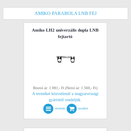
AMIKO PARABOLA LNB FEJ
Amiko LH2 univerzális dupla LNB
fejtartó
Bruttó ár: 1.981,- Ft (Nettó ár: 1.560,- Ft)
A terméket közvetlenül a magyarországi
gyártótól rendeljük.
részletek
kosárba!