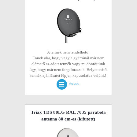
A termék nem rendelhető.
Ennek oka, hogy vagy a gyártónál már nem
elérhető az adott termék vagy mi döntöttünk
úgy, hogy már nem forgalmazzuk. Helyettesítő
termék ajánlásáért lépjen kapcsolatba velünk!
részletek
Triax TDS 80LG RAL 7035 parabola
antenna 80 cm-es
(kifutott)