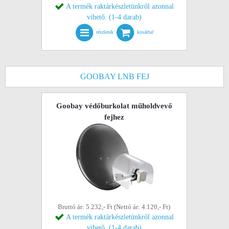
A termék raktárkészletünkről azonnal
vihető. (1-4 darab)
részletek
kosárba!
GOOBAY LNB FEJ
Goobay védőburkolat műholdvevő
fejhez
Bruttó ár: 5.232,- Ft (Nettó ár: 4.120,- Ft)
A termék raktárkészletünkről azonnal
vihető. (1-4 darab)