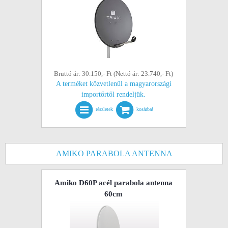
Bruttó ár: 30.150,- Ft (Nettó ár: 23.740,- Ft)
A terméket közvetlenül a magyarországi
importőrtől rendeljük.
részletek
kosárba!
AMIKO PARABOLA ANTENNA
Amiko D60P acél parabola antenna
60cm