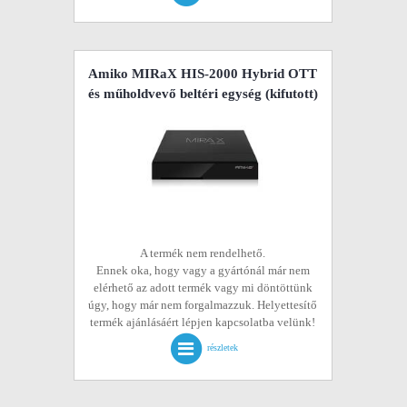
Amiko MIRaX HIS-2000 Hybrid OTT
és műholdvevő beltéri egység
(kifutott)
A termék nem rendelhető.
Ennek oka, hogy vagy a gyártónál már nem
elérhető az adott termék vagy mi döntöttünk
úgy, hogy már nem forgalmazzuk. Helyettesítő
termék ajánlásáért lépjen kapcsolatba velünk!
részletek