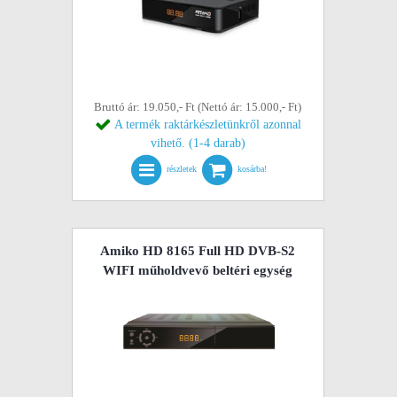
Bruttó ár: 19.050,- Ft (Nettó ár: 15.000,- Ft)
A termék raktárkészletünkről azonnal
vihető. (1-4 darab)
részletek
kosárba!
Amiko HD 8165 Full HD DVB-S2
WIFI műholdvevő beltéri egység