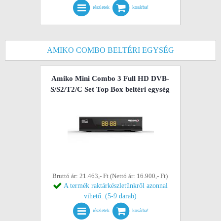
részletek
kosárba!
AMIKO COMBO BELTÉRI EGYSÉG
Amiko Mini Combo 3 Full HD DVB-
S/S2/T2/C Set Top Box beltéri egység
Bruttó ár: 21.463,- Ft (Nettó ár: 16.900,- Ft)
A termék raktárkészletünkről azonnal
vihető. (5-9 darab)
részletek
kosárba!