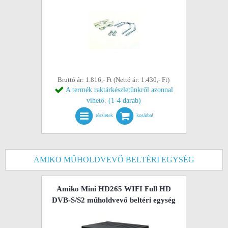
Bruttó ár: 1.816,- Ft (Nettó ár: 1.430,- Ft)
A termék raktárkészletünkről azonnal
vihető. (1-4 darab)
részletek
kosárba!
AMIKO MŰHOLDVEVŐ BELTÉRI EGYSÉG
Amiko Mini HD265 WIFI Full HD
DVB-S/S2 műholdvevő beltéri egység