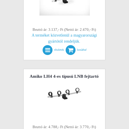
Bruttó ár: 3.137,- Ft (Nettó ár: 2.470,- Ft)
A terméket közvetlenül a magyarországi
gyártótól rendeljük.
részletek
kosárba!
Amiko LH4 4-es típusú LNB fejtartó
Bruttó ár: 4.788,- Ft (Nettó ár: 3.770,- Ft)