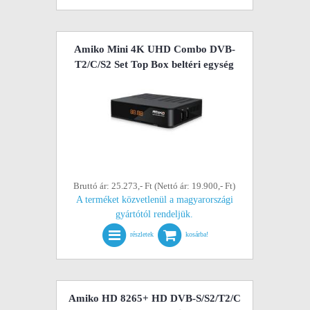
Amiko Mini 4K UHD Combo DVB-
T2/C/S2 Set Top Box beltéri egység
Bruttó ár: 25.273,- Ft (Nettó ár: 19.900,- Ft)
A terméket közvetlenül a magyarországi
gyártótól rendeljük.
részletek
kosárba!
Amiko HD 8265+ HD DVB-S/S2/T2/C