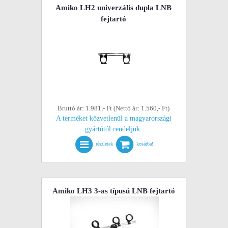
Amiko LH2 univerzális dupla LNB
fejtartó
Bruttó ár: 1.981,- Ft (Nettó ár: 1.560,- Ft)
A terméket közvetlenül a magyarországi
gyártótól rendeljük.
részletek
kosárba!
Amiko LH3 3-as típusú LNB fejtartó