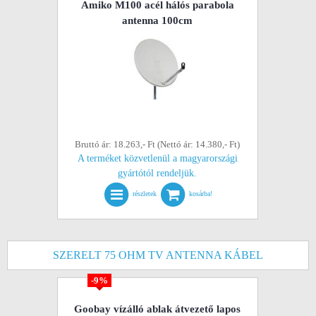
Amiko M100 acél hálós parabola
antenna 100cm
Bruttó ár: 18.263,- Ft (Nettó ár: 14.380,- Ft)
A terméket közvetlenül a magyarországi
gyártótól rendeljük.
részletek
kosárba!
SZERELT 75 OHM TV ANTENNA KÁBEL
-9%
Goobay vízálló ablak átvezető lapos