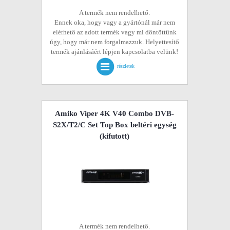
A termék nem rendelhető.
Ennek oka, hogy vagy a gyártónál már nem
elérhető az adott termék vagy mi döntöttünk
úgy, hogy már nem forgalmazzuk. Helyettesítő
termék ajánlásáért lépjen kapcsolatba velünk!
részletek
Amiko Viper 4K V40 Combo DVB-
S2X/T2/C Set Top Box beltéri egység
(kifutott)
A termék nem rendelhető.