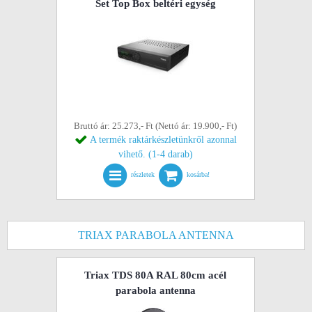
Set Top Box beltéri egység
Bruttó ár: 25.273,- Ft (Nettó ár: 19.900,- Ft)
A termék raktárkészletünkről azonnal
vihető. (1-4 darab)
részletek
kosárba!
TRIAX PARABOLA ANTENNA
Triax TDS 80A RAL 80cm acél
parabola antenna