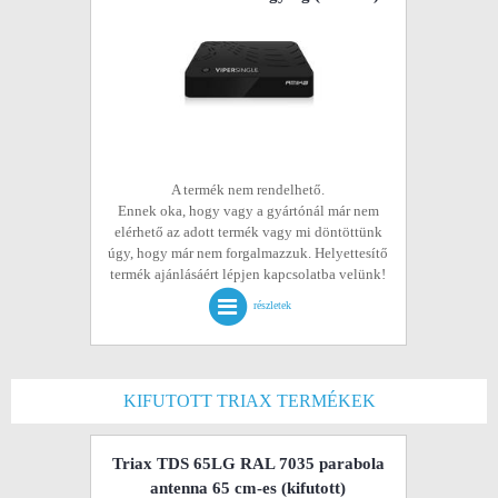
A termék nem rendelhető.
Ennek oka, hogy vagy a gyártónál már nem
elérhető az adott termék vagy mi döntöttünk
úgy, hogy már nem forgalmazzuk. Helyettesítő
termék ajánlásáért lépjen kapcsolatba velünk!
részletek
KIFUTOTT TRIAX TERMÉKEK
Triax TDS 65LG RAL 7035 parabola
antenna 65 cm-es
(kifutott)