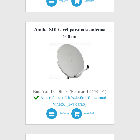
részletek
kosárba!
Amiko S100 acél parabola antenna
100cm
Bruttó ár: 17.996,- Ft (Nettó ár: 14.170,- Ft)
A termék raktárkészletünkről azonnal
vihető. (1-4 darab)
részletek
kosárba!