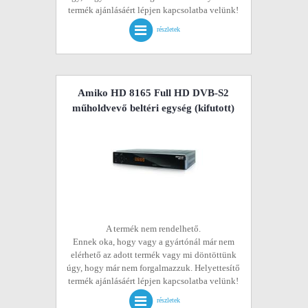
termék ajánlásáért lépjen kapcsolatba velünk!
részletek
Amiko HD 8165 Full HD DVB-S2
műholdvevő beltéri egység
(kifutott)
A termék nem rendelhető.
Ennek oka, hogy vagy a gyártónál már nem
elérhető az adott termék vagy mi döntöttünk
úgy, hogy már nem forgalmazzuk. Helyettesítő
termék ajánlásáért lépjen kapcsolatba velünk!
részletek