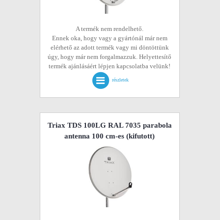
A termék nem rendelhető.
Ennek oka, hogy vagy a gyártónál már nem
elérhető az adott termék vagy mi döntöttünk
úgy, hogy már nem forgalmazzuk. Helyettesítő
termék ajánlásáért lépjen kapcsolatba velünk!
részletek
Triax TDS 100LG RAL 7035 parabola
antenna 100 cm-es
(kifutott)