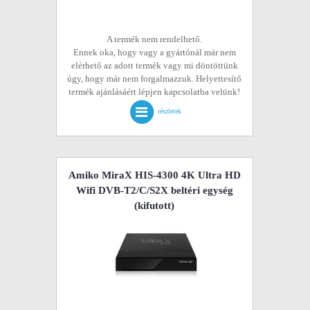
A termék nem rendelhető.
Ennek oka, hogy vagy a gyártónál már nem
elérhető az adott termék vagy mi döntöttünk
úgy, hogy már nem forgalmazzuk. Helyettesítő
termék ajánlásáért lépjen kapcsolatba velünk!
részletek
Amiko MiraX HIS-4300 4K Ultra HD
Wifi DVB-T2/C/S2X beltéri egység
(kifutott)