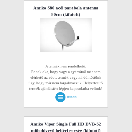
Amiko S80 acél parabola antenna
80cm
(kifutott)
A termék nem rendelhető.
Ennek oka, hogy vagy a gyártónál már nem
elérhető az adott termék vagy mi döntöttünk
úgy, hogy már nem forgalmazzuk. Helyettesítő
termék ajánlásáért lépjen kapcsolatba velünk!
részletek
Amiko Viper Single Full HD DVB-S2
műholdvevő beltéri egység
(kifutott)