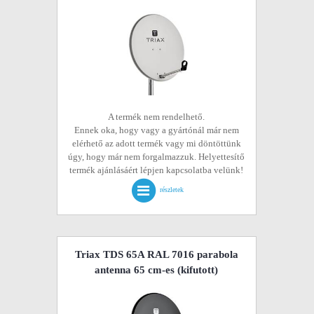
A termék nem rendelhető.
Ennek oka, hogy vagy a gyártónál már nem
elérhető az adott termék vagy mi döntöttünk
úgy, hogy már nem forgalmazzuk. Helyettesítő
termék ajánlásáért lépjen kapcsolatba velünk!
részletek
Triax TDS 65A RAL 7016 parabola
antenna 65 cm-es
(kifutott)