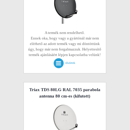
A termék nem rendelhető.
Ennek oka, hogy vagy a gyártónál már nem
elérhető az adott termék vagy mi döntöttünk
úgy, hogy már nem forgalmazzuk. Helyettesítő
termék ajánlásáért lépjen kapcsolatba velünk!
részletek
Triax TDS 80LG RAL 7035 parabola
antenna 80 cm-es
(kifutott)