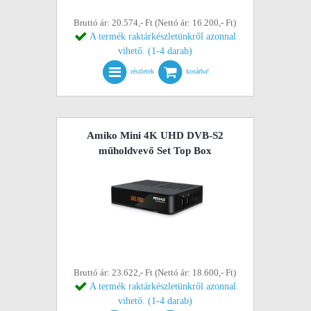
Bruttó ár: 20.574,- Ft (Nettó ár: 16.200,- Ft)
A termék raktárkészletünkről azonnal
vihető. (1-4 darab)
részletek
kosárba!
Amiko Mini 4K UHD DVB-S2
műholdvevő Set Top Box
Bruttó ár: 23.622,- Ft (Nettó ár: 18.600,- Ft)
A termék raktárkészletünkről azonnal
vihető. (1-4 darab)