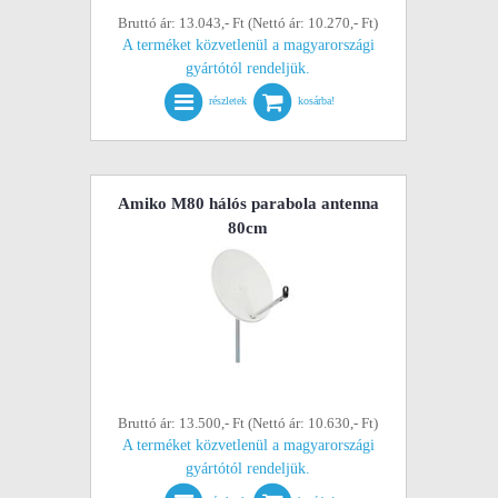
Bruttó ár: 13.043,- Ft (Nettó ár: 10.270,- Ft)
A terméket közvetlenül a magyarországi
gyártótól rendeljük.
részletek
kosárba!
Amiko M80 hálós parabola antenna
80cm
Bruttó ár: 13.500,- Ft (Nettó ár: 10.630,- Ft)
A terméket közvetlenül a magyarországi
gyártótól rendeljük.