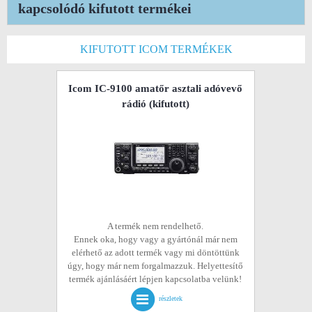
kapcsolódó kifutott termékei
KIFUTOTT ICOM TERMÉKEK
Icom IC-9100 amatőr asztali adóvevő
rádió
(kifutott)
A termék nem rendelhető.
Ennek oka, hogy vagy a gyártónál már nem
elérhető az adott termék vagy mi döntöttünk
úgy, hogy már nem forgalmazzuk. Helyettesítő
termék ajánlásáért lépjen kapcsolatba velünk!
részletek