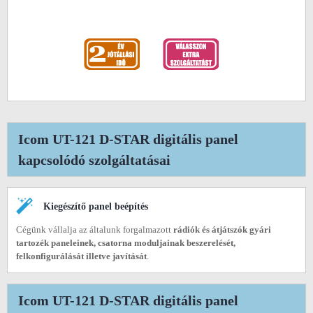
Icom UT-121 D-STAR digitális panel
kapcsolódó szolgáltatásai
Kiegészítő panel beépítés
Cégünk vállalja az általunk forgalmazott
rádiók és átjátszók gyári
tartozék paneleinek, csatorna moduljainak beszerelését,
felkonfigurálását illetve javítását
.
Icom UT-121 D-STAR digitális panel