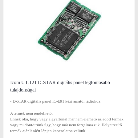
Icom UT-121 D-STAR digitális panel legfontosabb
tulajdonságai
• D-STAR digitális panel IC-E91 kézi amatőr rádióhoz
A termék nem rendelhető.
Ennek oka, hogy vagy a gyártónál már nem elérhető az adott termék
vagy mi döntöttünk úgy, hogy már nem forgalmazzuk. Helyettesítő
termék ajánlásáért lépjen kapcsolatba velünk!