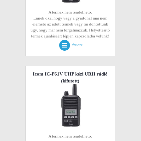
A termék nem rendelhető.
Ennek oka, hogy vagy a gyártónál már nem
elérhető az adott termék vagy mi döntöttünk
úgy, hogy már nem forgalmazzuk. Helyettesítő
termék ajánlásáért lépjen kapcsolatba velünk!
részletek
Icom IC-F61V UHF kézi URH rádió
(kifutott)
A termék nem rendelhető.