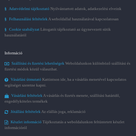
§
Adatvédelmi tájékoztató
Nyilvántartott adatok, adatkezelési elveink
§
Felhasználási feltételek
A weboldallal használatával kapcsolatosan
§
Cookie szabályzat
Látogatói tájékoztató az úgynevezett sütik
használatáról
Információ
Szállítási és fizetési lehetőségek
Weboldalunkon különböző szállítási és
fizetési módok közül választhat.
Vásárlási útmutató
Kattintson ide, ha a vásárlás menetével kapcsolatos
segítséget szeretne kapni.
Vásárlási feltételek
A vásárlás és fizetés menete, szállítási határidő,
engedélyköteles termékek
Jótállási feltételek
Az elállás joga, reklamáció
Készlet információ
Tájékoztatás a weboldalunkon feltüntetett készlet
információról