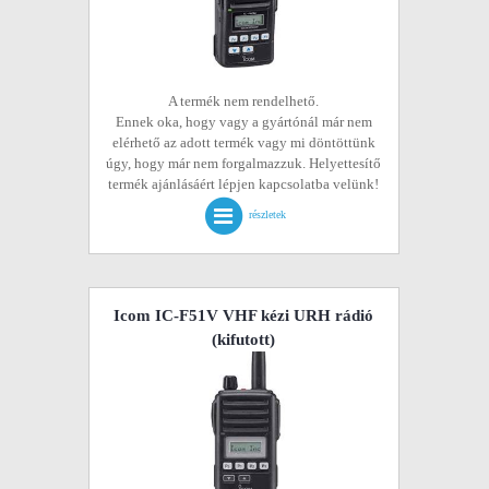
A termék nem rendelhető.
Ennek oka, hogy vagy a gyártónál már nem
elérhető az adott termék vagy mi döntöttünk
úgy, hogy már nem forgalmazzuk. Helyettesítő
termék ajánlásáért lépjen kapcsolatba velünk!
részletek
Icom IC-F51V VHF kézi URH rádió
(kifutott)