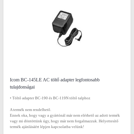
Icom BC-145LE AC töltő adapter legfontosabb
tulajdonságai
• Töltő adapter BC-190 és BC-119N töltő talphoz
A termék nem rendelhető.
Ennek oka, hogy vagy a gyártónál már nem elérhető az adott termék
vagy mi döntöttünk úgy, hogy már nem forgalmazzuk. Helyettesítő
termék ajánlásáért lépjen kapcsolatba velünk!