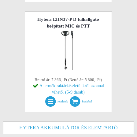
Hytera EHN37-P D fülhallgató
beépített MIC és PTT
Bruttó ár: 7.366,- Ft (Nettó ár: 5.800,- Ft)
A termék raktárkészletünkről azonnal
vihető. (5-9 darab)
részletek
kosárba!
HYTERA AKKUMULÁTOR ÉS ELEMTARTÓ