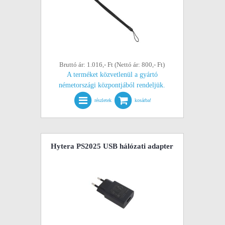
Bruttó ár: 1.016,- Ft (Nettó ár: 800,- Ft)
A terméket közvetlenül a gyártó
németországi központjából rendeljük.
részletek
kosárba!
Hytera PS2025 USB hálózati adapter