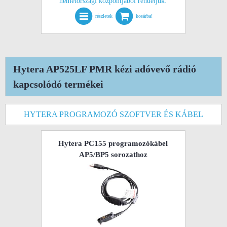
németországi központjából rendeljük.
részletek
kosárba!
Hytera AP525LF PMR kézi adóvevő rádió
kapcsolódó termékei
HYTERA PROGRAMOZÓ SZOFTVER ÉS KÁBEL
Hytera PC155 programozókábel
AP5/BP5 sorozathoz