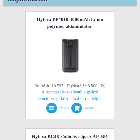
Hytera BP4010 4000mAh Li-ion
polymer akkumulátor
Bruttó ár: 10.795,- Ft (Nettó ár: 8.500,- Ft)
A terméket közvetlenül a gyártó
németországi központjából rendeljük.
részletek
kosárba!
Hytera BC48 rádió övcsipesz AP, BP,