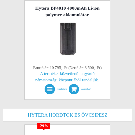
Hytera BP4010 4000mAh Li-ion
polymer akkumulátor
Bruttó ár: 10.795,- Ft (Nettó ár: 8.500,- Ft)
A terméket közvetlenül a gyártó
németországi központjából rendeljük.
részletek
kosárba!
HYTERA HORDTOK ÉS ÖVCSIPESZ
-29%