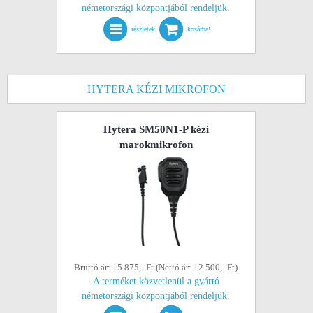
németországi központjából rendeljük.
részletek
kosárba!
HYTERA KÉZI MIKROFON
Hytera SM50N1-P kézi
marokmikrofon
Bruttó ár: 15.875,- Ft (Nettó ár: 12.500,- Ft)
A terméket közvetlenül a gyártó
németországi központjából rendeljük.