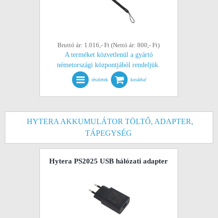
Bruttó ár: 1.016,- Ft (Nettó ár: 800,- Ft)
A terméket közvetlenül a gyártó
németországi központjából rendeljük.
részletek
kosárba!
HYTERA AKKUMULÁTOR TÖLTŐ, ADAPTER,
TÁPEGYSÉG
Hytera PS2025 USB hálózati adapter