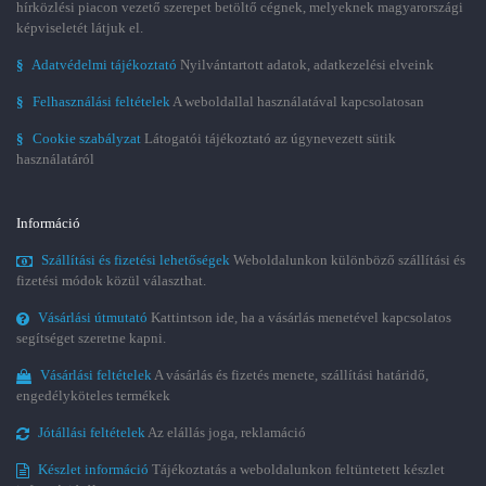
hírközlési piacon vezető szerepet betöltő cégnek, melyeknek magyarországi
képviseletét látjuk el.
§
Adatvédelmi tájékoztató
Nyilvántartott adatok, adatkezelési elveink
§
Felhasználási feltételek
A weboldallal használatával kapcsolatosan
§
Cookie szabályzat
Látogatói tájékoztató az úgynevezett sütik
használatáról
Információ
Szállítási és fizetési lehetőségek
Weboldalunkon különböző szállítási és
fizetési módok közül választhat.
Vásárlási útmutató
Kattintson ide, ha a vásárlás menetével kapcsolatos
segítséget szeretne kapni.
Vásárlási feltételek
A vásárlás és fizetés menete, szállítási határidő,
engedélyköteles termékek
Jótállási feltételek
Az elállás joga, reklamáció
Készlet információ
Tájékoztatás a weboldalunkon feltüntetett készlet