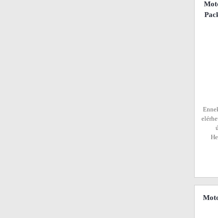
Mot
Pac
Ennek
elérhe
He
Mot