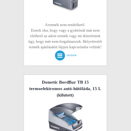
A termék nem rendelhető.
Ennek oka, hogy vagy a gyártónál már nem
elérhető az adott termék vagy mi döntöttünk
úgy, hogy már nem forgalmazzuk. Helyettesítő
termék ajánlásáért lépjen kapcsolatba velünk!
részletek
Dometic BordBar TB 15
termoelektromos autó-hűtőláda, 15 L
(kifutott)