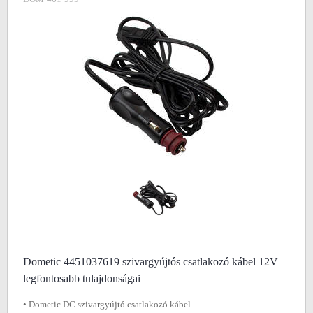
Dometic 4451037619 szivargyújtós csatlakozó kábel 12V
legfontosabb tulajdonságai
• Dometic DC szivargyújtó csatlakozó kábel