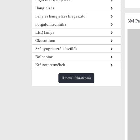
Hangjelzés
Fény és hangjelzés kiegészítő
3M Pe
Forgalomtechnika
LED lámpa
Okosotthon
Szúnyogriasztó készülék
Bolhapiac
Kifutott termékek
Hírlevél feliratkozás