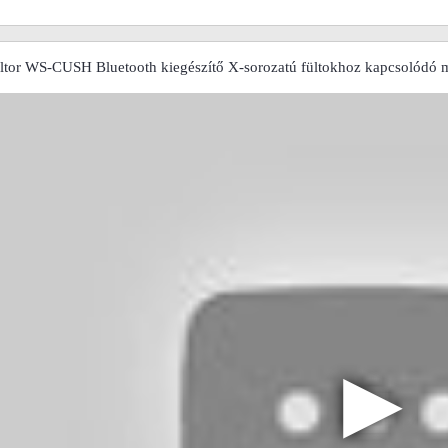
ltor WS-CUSH Bluetooth kiegészítő X-sorozatú fültokhoz kapcsolódó 
▶