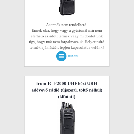
A termék nem rendelhető.
Ennek oka, hogy vagy a gyártónál már nem
elérhető az adott termék vagy mi döntöttünk
úgy, hogy már nem forgalmazzuk. Helyettesítő
termék ajánlásáért lépjen kapcsolatba velünk!
részletek
Icom IC-F2000 UHF kézi URH
adóvevő rádió (újszerű, töltő nélkül)
(kifutott)