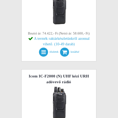
Bruttó ár: 74.422,- Ft (Nettó ár: 58.600,- Ft)
A termék raktárkészletünkről azonnal
vihető. (10-49 darab)
részletek
kosárba!
Icom IC-F2000 (N) UHF kézi URH
adóvevő rádió