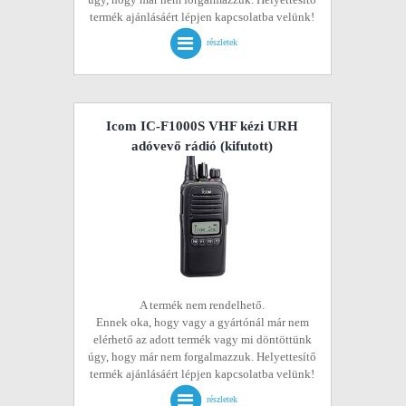
termék ajánlásáért lépjen kapcsolatba velünk!
részletek
Icom IC-F1000S VHF kézi URH
adóvevő rádió
(kifutott)
A termék nem rendelhető.
Ennek oka, hogy vagy a gyártónál már nem
elérhető az adott termék vagy mi döntöttünk
úgy, hogy már nem forgalmazzuk. Helyettesítő
termék ajánlásáért lépjen kapcsolatba velünk!
részletek