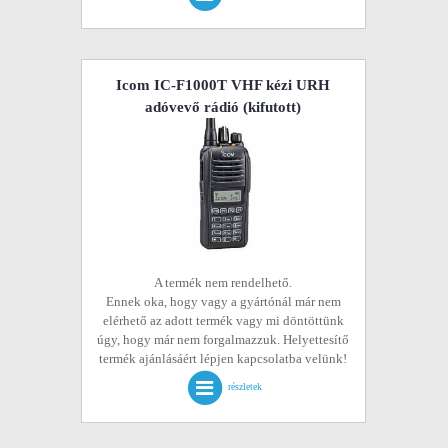
Icom IC-F1000T VHF kézi URH
adóvevő rádió
(kifutott)
A termék nem rendelhető.
Ennek oka, hogy vagy a gyártónál már nem
elérhető az adott termék vagy mi döntöttünk
úgy, hogy már nem forgalmazzuk. Helyettesítő
termék ajánlásáért lépjen kapcsolatba velünk!
részletek