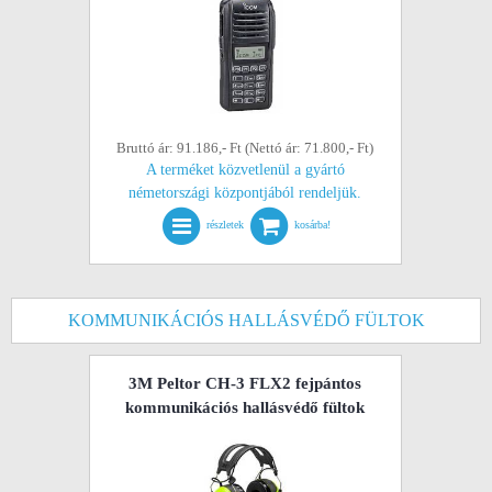
Bruttó ár: 91.186,- Ft (Nettó ár: 71.800,- Ft)
A terméket közvetlenül a gyártó
németországi központjából rendeljük.
részletek
kosárba!
KOMMUNIKÁCIÓS HALLÁSVÉDŐ FÜLTOK
3M Peltor CH-3 FLX2 fejpántos
kommunikációs hallásvédő fültok