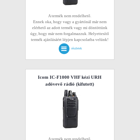
A termék nem rendelhető.
Ennek oka, hogy vagy a gyártónál már nem
elérhető az adott termék vagy mi döntöttünk
úgy, hogy már nem forgalmazzuk. Helyettesítő
termék ajánlásáért lépjen kapcsolatba velünk!
részletek
Icom IC-F1000 VHF kézi URH
adóvevő rádió
(kifutott)
A termék nem rendelhető.