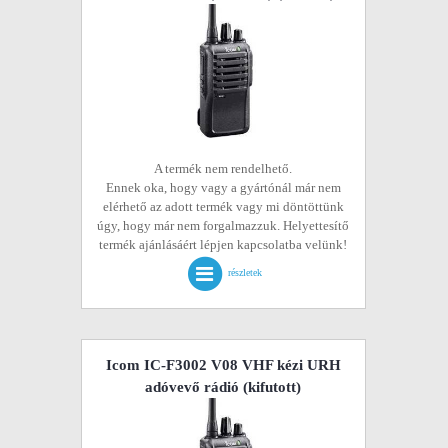
A termék nem rendelhető.
Ennek oka, hogy vagy a gyártónál már nem
elérhető az adott termék vagy mi döntöttünk
úgy, hogy már nem forgalmazzuk. Helyettesítő
termék ajánlásáért lépjen kapcsolatba velünk!
részletek
Icom IC-F3002 V08 VHF kézi URH
adóvevő rádió
(kifutott)