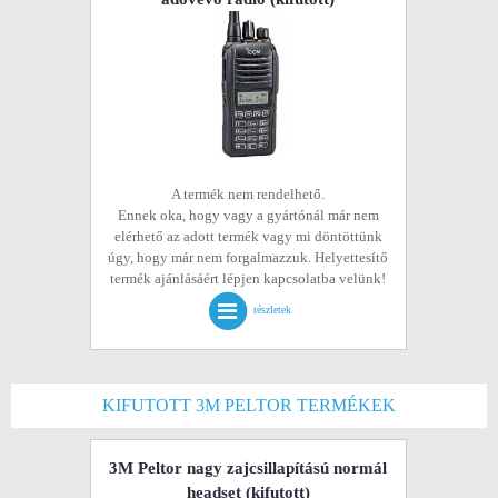
A termék nem rendelhető.
Ennek oka, hogy vagy a gyártónál már nem
elérhető az adott termék vagy mi döntöttünk
úgy, hogy már nem forgalmazzuk. Helyettesítő
termék ajánlásáért lépjen kapcsolatba velünk!
részletek
KIFUTOTT 3M PELTOR TERMÉKEK
3M Peltor nagy zajcsillapítású normál
headset
(kifutott)