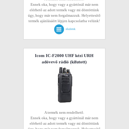
Ennek oka, hogy vagy a gyártónál már nem
elérhető az adott termék vagy mi döntöttünk
úgy, hogy már nem forgalmazzuk. Helyettesítő
termék ajánlásáért lépjen kapcsolatba velünk!
részletek
Icom IC-F2000 UHF kézi URH
adóvevő rádió
(kifutott)
A termék nem rendelhető.
Ennek oka, hogy vagy a gyártónál már nem
elérhető az adott termék vagy mi döntöttünk
úgy, hogy már nem forgalmazzuk. Helyettesítő