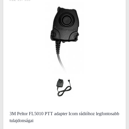
3M Peltor FL5010 PTT adapter Icom rádióhoz legfontosabb
tulajdonságai