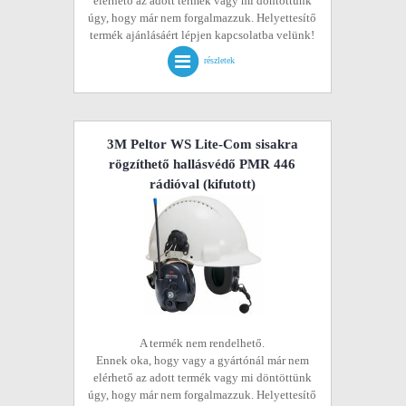
elérhető az adott termék vagy mi döntöttünk
úgy, hogy már nem forgalmazzuk. Helyettesítő
termék ajánlásáért lépjen kapcsolatba velünk!
részletek
3M Peltor WS Lite-Com sisakra
rögzíthető hallásvédő PMR 446
rádióval
(kifutott)
A termék nem rendelhető.
Ennek oka, hogy vagy a gyártónál már nem
elérhető az adott termék vagy mi döntöttünk
úgy, hogy már nem forgalmazzuk. Helyettesítő