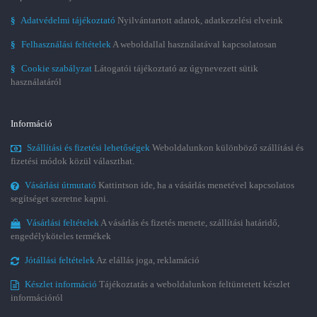
§
Adatvédelmi tájékoztató
Nyilvántartott adatok, adatkezelési elveink
§
Felhasználási feltételek
A weboldallal használatával kapcsolatosan
§
Cookie szabályzat
Látogatói tájékoztató az úgynevezett sütik
használatáról
Információ
Szállítási és fizetési lehetőségek
Weboldalunkon különböző szállítási és
fizetési módok közül választhat.
Vásárlási útmutató
Kattintson ide, ha a vásárlás menetével kapcsolatos
segítséget szeretne kapni.
Vásárlási feltételek
A vásárlás és fizetés menete, szállítási határidő,
engedélyköteles termékek
Jótállási feltételek
Az elállás joga, reklamáció
Készlet információ
Tájékoztatás a weboldalunkon feltüntetett készlet
információról