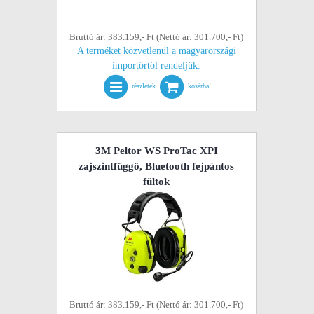
Bruttó ár: 383.159,- Ft (Nettó ár: 301.700,- Ft)
A terméket közvetlenül a magyarországi
importőrtől rendeljük.
részletek
kosárba!
3M Peltor WS ProTac XPI
zajszintfüggő, Bluetooth fejpántos
fültok
Bruttó ár: 383.159,- Ft (Nettó ár: 301.700,- Ft)