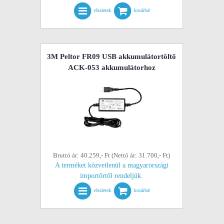
részletek
kosárba!
3M Peltor FR09 USB akkumulátortöltő
ACK-053 akkumulátorhoz
Bruttó ár: 40.259,- Ft (Nettó ár: 31.700,- Ft)
A terméket közvetlenül a magyarországi
importőrtől rendeljük.
részletek
kosárba!