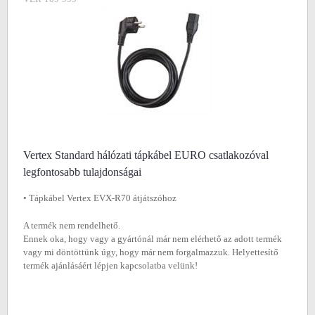
Vertex Standard hálózati tápkábel EURO csatlakozóval
legfontosabb tulajdonságai
• Tápkábel Vertex EVX-R70 átjátszóhoz
A termék nem rendelhető.
Ennek oka, hogy vagy a gyártónál már nem elérhető az adott termék
vagy mi döntöttünk úgy, hogy már nem forgalmazzuk. Helyettesítő
termék ajánlásáért lépjen kapcsolatba velünk!