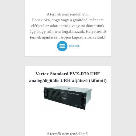
A termék nem rendelhető.
Ennek oka, hogy vagy a gyártónál már nem
elérhető az adott termék vagy mi döntöttünk
úgy, hogy már nem forgalmazzuk. Helyettesítő
termék ajánlásáért lépjen kapcsolatba velünk!
részletek
Vertex Standard EVX-R70 UHF
analóg/digitális URH átjátszó
(kifutott)
A termék nem rendelhető.