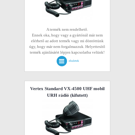
A termék nem rendelhető.
Ennek oka, hogy vagy a gyártónál már nem
elérhető az adott termék vagy mi döntöttünk
úgy, hogy már nem forgalmazzuk. Helyettesítő
termék ajánlásáért lépjen kapcsolatba velünk!
részletek
Vertex Standard VX-4500 UHF mobil
URH rádió
(kifutott)