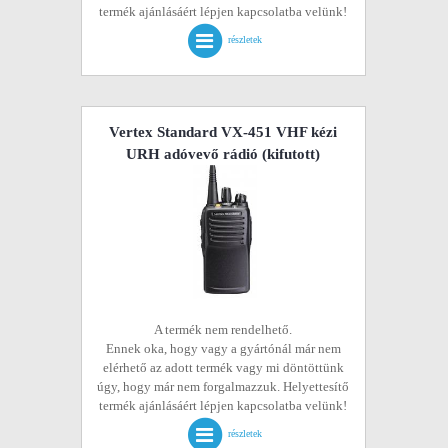
termék ajánlásáért lépjen kapcsolatba velünk!
részletek
Vertex Standard VX-451 VHF kézi
URH adóvevő rádió
(kifutott)
A termék nem rendelhető.
Ennek oka, hogy vagy a gyártónál már nem
elérhető az adott termék vagy mi döntöttünk
úgy, hogy már nem forgalmazzuk. Helyettesítő
termék ajánlásáért lépjen kapcsolatba velünk!
részletek