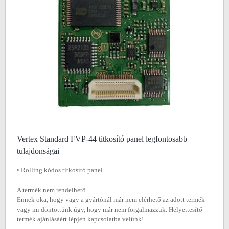
Vertex Standard FVP-44 titkosító panel legfontosabb
tulajdonságai
• Rolling kódos titkosító panel
A termék nem rendelhető.
Ennek oka, hogy vagy a gyártónál már nem elérhető az adott termék
vagy mi döntöttünk úgy, hogy már nem forgalmazzuk. Helyettesítő
termék ajánlásáért lépjen kapcsolatba velünk!