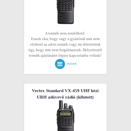
A termék nem rendelhető.
Ennek oka, hogy vagy a gyártónál már nem
elérhető az adott termék vagy mi döntöttünk
úgy, hogy már nem forgalmazzuk. Helyettesítő
termék ajánlásáért lépjen kapcsolatba velünk!
részletek
Vertex Standard VX-459 UHF kézi
URH adóvevő rádió
(kifutott)