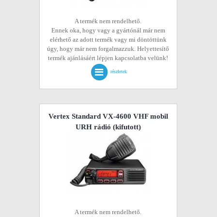
A termék nem rendelhető.
Ennek oka, hogy vagy a gyártónál már nem
elérhető az adott termék vagy mi döntöttünk
úgy, hogy már nem forgalmazzuk. Helyettesítő
termék ajánlásáért lépjen kapcsolatba velünk!
részletek
Vertex Standard VX-4600 VHF mobil
URH rádió
(kifutott)
A termék nem rendelhető.