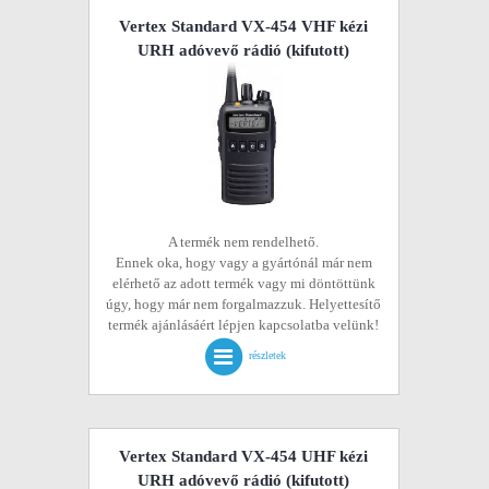
Vertex Standard VX-454 VHF kézi
URH adóvevő rádió
(kifutott)
A termék nem rendelhető.
Ennek oka, hogy vagy a gyártónál már nem
elérhető az adott termék vagy mi döntöttünk
úgy, hogy már nem forgalmazzuk. Helyettesítő
termék ajánlásáért lépjen kapcsolatba velünk!
részletek
Vertex Standard VX-454 UHF kézi
URH adóvevő rádió
(kifutott)