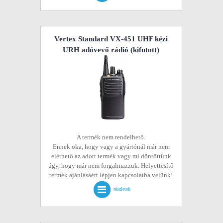
Vertex Standard VX-451 UHF kézi
URH adóvevő rádió
(kifutott)
A termék nem rendelhető.
Ennek oka, hogy vagy a gyártónál már nem
elérhető az adott termék vagy mi döntöttünk
úgy, hogy már nem forgalmazzuk. Helyettesítő
termék ajánlásáért lépjen kapcsolatba velünk!
részletek