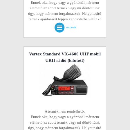
Ennek oka, hogy vagy a gyártónál már nem
elérhető az adott termék vagy mi döntöttünk
úgy, hogy már nem forgalmazzuk. Helyettesítő
termék ajánlásáért lépjen kapcsolatba velünk!
részletek
Vertex Standard VX-4600 UHF mobil
URH rádió
(kifutott)
A termék nem rendelhető.
Ennek oka, hogy vagy a gyártónál már nem
elérhető az adott termék vagy mi döntöttünk
úgy, hogy már nem forgalmazzuk. Helyettesítő