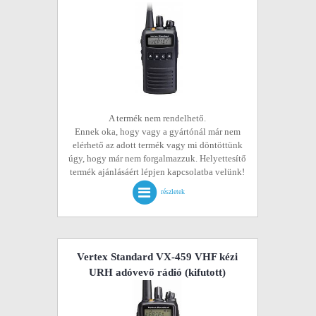
A termék nem rendelhető.
Ennek oka, hogy vagy a gyártónál már nem
elérhető az adott termék vagy mi döntöttünk
úgy, hogy már nem forgalmazzuk. Helyettesítő
termék ajánlásáért lépjen kapcsolatba velünk!
részletek
Vertex Standard VX-459 VHF kézi
URH adóvevő rádió
(kifutott)