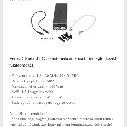
Vertex Standard FC-30 automata antenna tuner legfontosabb
tulajdonságai
• Frekvencia sáv: 1.8 ~ 30 MHz, 50 ~ 54 MHz
• Bemeneti impedancia: 50Ω
• Maximum teljesítmény: 100 Watt
• SWR: 1.5:1 vagy kevesebb
• Tune-up teljesítény: 4 W ~ 60 W
• Tune-up idő: 5 másodperc vagy kevesebb
A termék nem rendelhető.
Ennek oka, hogy vagy a gyártónál már nem elérhető az adott termék
vagy mi döntöttünk úgy, hogy már nem forgalmazzuk. Helyettesítő