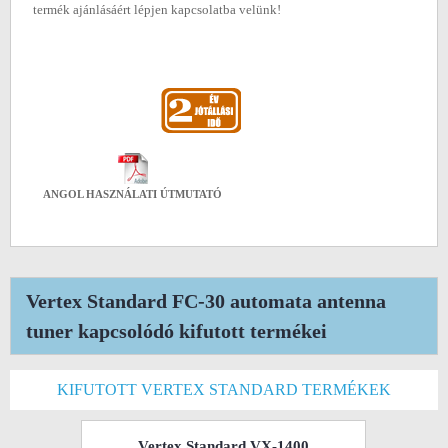
termék ajánlásáért lépjen kapcsolatba velünk!
ANGOL HASZNÁLATI ÚTMUTATÓ
Vertex Standard FC-30 automata antenna
tuner kapcsolódó kifutott termékei
KIFUTOTT VERTEX STANDARD TERMÉKEK
Vertex Standard VX-1400