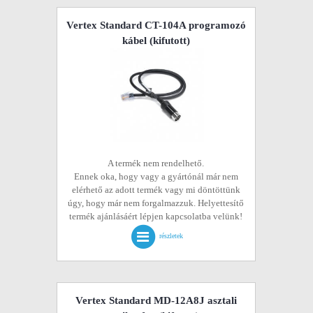
Vertex Standard CT-104A programozó
kábel
(kifutott)
A termék nem rendelhető.
Ennek oka, hogy vagy a gyártónál már nem
elérhető az adott termék vagy mi döntöttünk
úgy, hogy már nem forgalmazzuk. Helyettesítő
termék ajánlásáért lépjen kapcsolatba velünk!
részletek
Vertex Standard MD-12A8J asztali