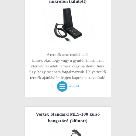
mikrofon
(kifutott)
A termék nem rendelhető.
Ennek oka, hogy vagy a gyártónál már nem
elérhető az adott termék vagy mi döntöttünk
úgy, hogy már nem forgalmazzuk. Helyettesítő
termék ajánlásáért lépjen kapcsolatba velünk!
részletek
Vertex Standard MLS-100 külső
hangszóró
(kifutott)