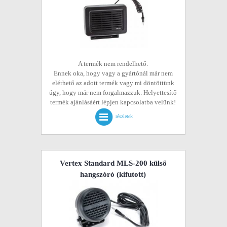
A termék nem rendelhető.
Ennek oka, hogy vagy a gyártónál már nem
elérhető az adott termék vagy mi döntöttünk
úgy, hogy már nem forgalmazzuk. Helyettesítő
termék ajánlásáért lépjen kapcsolatba velünk!
részletek
Vertex Standard MLS-200 külső
hangszóró
(kifutott)