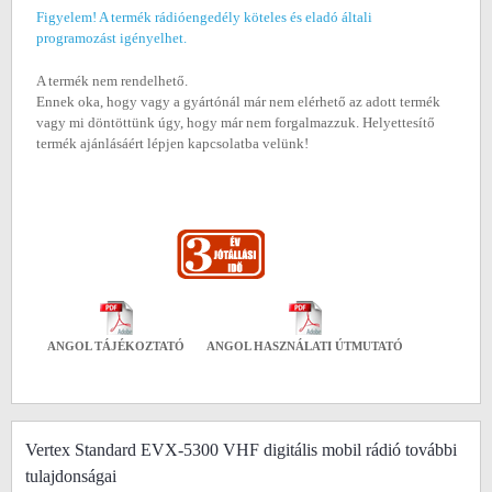
Figyelem! A termék rádióengedély köteles és eladó általi
programozást igényelhet.
A termék nem rendelhető.
Ennek oka, hogy vagy a gyártónál már nem elérhető az adott termék
vagy mi döntöttünk úgy, hogy már nem forgalmazzuk. Helyettesítő
termék ajánlásáért lépjen kapcsolatba velünk!
ANGOL TÁJÉKOZTATÓ
ANGOL HASZNÁLATI ÚTMUTATÓ
Vertex Standard EVX-5300 VHF digitális mobil rádió további
tulajdonságai