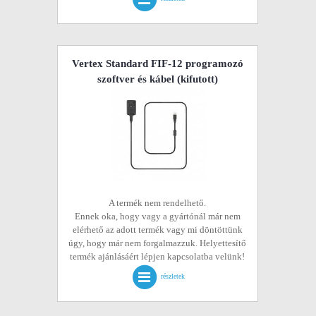
Vertex Standard FIF-12 programozó
szoftver és kábel
(kifutott)
A termék nem rendelhető.
Ennek oka, hogy vagy a gyártónál már nem
elérhető az adott termék vagy mi döntöttünk
úgy, hogy már nem forgalmazzuk. Helyettesítő
termék ajánlásáért lépjen kapcsolatba velünk!
részletek