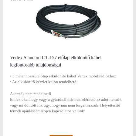
Vertex Standard CT-157 előlap elkülönítő kábel
legfontosabb tulajdonságai
• 5 méter hosszú előlap elkülönítő kábel Vertex mobil rádiókhoz
• Az elkülönítő készlet külön rendelhető
A termék nem rendelhető.
Ennek oka, hogy vagy a gyártónál már nem elérhető az adott termék
vagy mi döntöttünk úgy, hogy már nem forgalmazzuk. Helyettesítő
termék ajánlásáért lépjen kapcsolatba velünk!