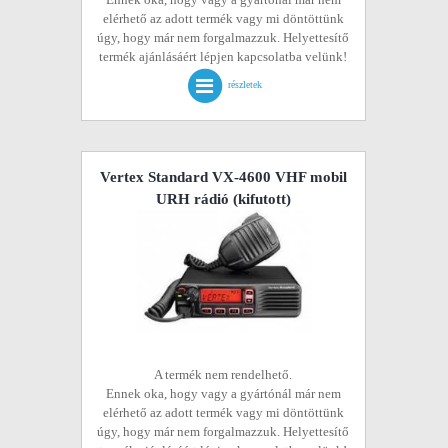
elérhető az adott termék vagy mi döntöttünk
úgy, hogy már nem forgalmazzuk. Helyettesítő
termék ajánlásáért lépjen kapcsolatba velünk!
részletek
Vertex Standard VX-4600 VHF mobil
URH rádió
(kifutott)
A termék nem rendelhető.
Ennek oka, hogy vagy a gyártónál már nem
elérhető az adott termék vagy mi döntöttünk
úgy, hogy már nem forgalmazzuk. Helyettesítő