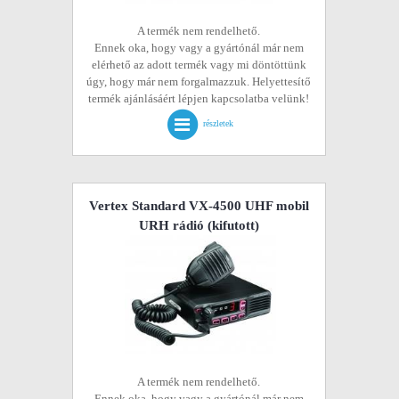
A termék nem rendelhető.
Ennek oka, hogy vagy a gyártónál már nem
elérhető az adott termék vagy mi döntöttünk
úgy, hogy már nem forgalmazzuk. Helyettesítő
termék ajánlásáért lépjen kapcsolatba velünk!
részletek
Vertex Standard VX-4500 UHF mobil
URH rádió
(kifutott)
A termék nem rendelhető.
Ennek oka, hogy vagy a gyártónál már nem