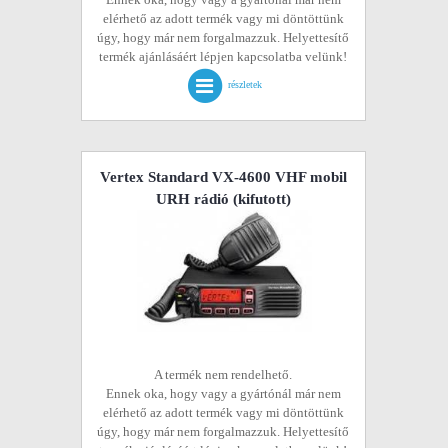
elérhető az adott termék vagy mi döntöttünk
úgy, hogy már nem forgalmazzuk. Helyettesítő
termék ajánlásáért lépjen kapcsolatba velünk!
részletek
Vertex Standard VX-4600 VHF mobil
URH rádió
(kifutott)
A termék nem rendelhető.
Ennek oka, hogy vagy a gyártónál már nem
elérhető az adott termék vagy mi döntöttünk
úgy, hogy már nem forgalmazzuk. Helyettesítő