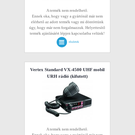
A termék nem rendelhető.
Ennek oka, hogy vagy a gyártónál már nem
elérhető az adott termék vagy mi döntöttünk
úgy, hogy már nem forgalmazzuk. Helyettesítő
termék ajánlásáért lépjen kapcsolatba velünk!
részletek
Vertex Standard VX-4500 UHF mobil
URH rádió
(kifutott)
A termék nem rendelhető.
Ennek oka, hogy vagy a gyártónál már nem