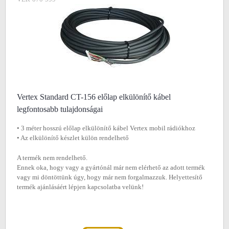
Vertex Standard CT-156 előlap elkülönítő kábel
legfontosabb tulajdonságai
• 3 méter hosszú előlap elkülönítő kábel Vertex mobil rádiókhoz
• Az elkülönítő készlet külön rendelhető
A termék nem rendelhető.
Ennek oka, hogy vagy a gyártónál már nem elérhető az adott termék
vagy mi döntöttünk úgy, hogy már nem forgalmazzuk. Helyettesítő
termék ajánlásáért lépjen kapcsolatba velünk!