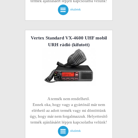
termék ajánlásáért lépjen kapcsolatba velünk!
részletek
Vertex Standard VX-4600 UHF mobil
URH rádió
(kifutott)
A termék nem rendelhető.
Ennek oka, hogy vagy a gyártónál már nem
elérhető az adott termék vagy mi döntöttünk
úgy, hogy már nem forgalmazzuk. Helyettesítő
termék ajánlásáért lépjen kapcsolatba velünk!
részletek