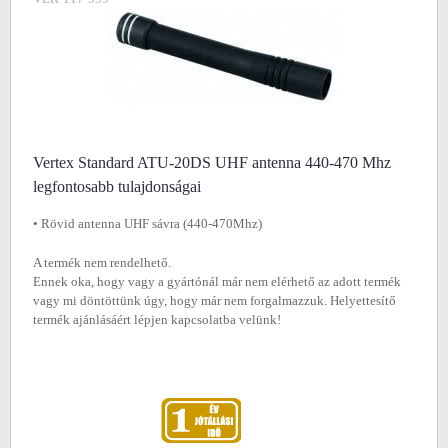
Vertex Standard ATU-20DS UHF antenna 440-470 Mhz
legfontosabb tulajdonságai
• Rövid antenna UHF sávra (440-470Mhz)
A termék nem rendelhető.
Ennek oka, hogy vagy a gyártónál már nem elérhető az adott termék
vagy mi döntöttünk úgy, hogy már nem forgalmazzuk. Helyettesítő
termék ajánlásáért lépjen kapcsolatba velünk!