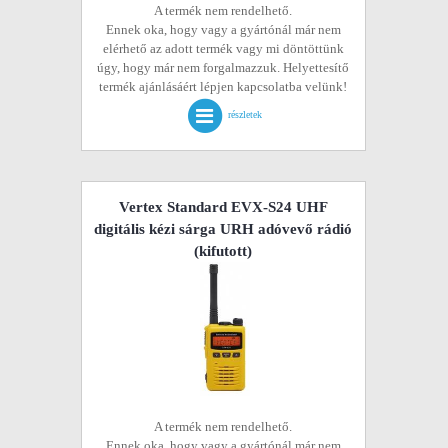
A termék nem rendelhető.
Ennek oka, hogy vagy a gyártónál már nem
elérhető az adott termék vagy mi döntöttünk
úgy, hogy már nem forgalmazzuk. Helyettesítő
termék ajánlásáért lépjen kapcsolatba velünk!
részletek
Vertex Standard EVX-S24 UHF
digitális kézi sárga URH adóvevő rádió
(kifutott)
A termék nem rendelhető.
Ennek oka, hogy vagy a gyártónál már nem