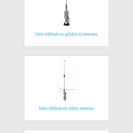
Sirio többsávos gépkocsi antenna
Sirio többsávos bázis antenna