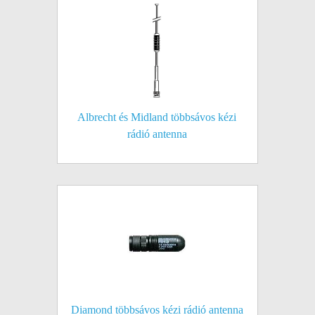
Albrecht és Midland többsávos kézi
rádió antenna
Diamond többsávos kézi rádió antenna