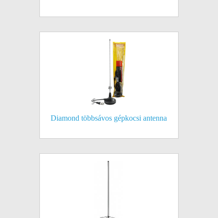
Diamond többsávos gépkocsi antenna