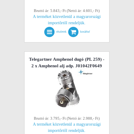
Bruttó ár: 5.843,- Ft (Nettó ár: 4.601,- Ft)
A terméket közvetlenül a magyarországi
importőrtől rendeljük.
részletek
kosárba!
Telegartner Amphenol dugó (PL 259) -
2 x Amphenol alj adp. J01042F0649
Bruttó ár: 3.795,- Ft (Nettó ár: 2.988,- Ft)
A terméket közvetlenül a magyarországi
importőrtől rendeljük.