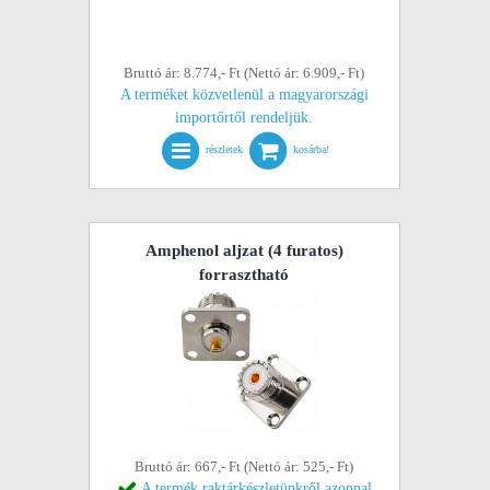
Bruttó ár: 8.774,- Ft (Nettó ár: 6.909,- Ft)
A terméket közvetlenül a magyarországi
importőrtől rendeljük.
részletek
kosárba!
Amphenol aljzat (4 furatos)
forrasztható
Bruttó ár: 667,- Ft (Nettó ár: 525,- Ft)
A termék raktárkészletünkről azonnal