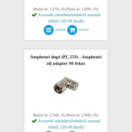
Bruttó ár: 1.270,- Ft (Nettó ár: 1.000,- Ft)
A termék raktárkészletünkről azonnal
vihető. (10-49 darab)
részletek
kosárba!
Amphenol dugó (PL 259) - Amphenol
alj adapter 90 fokos
Bruttó ár: 2.540,- Ft (Nettó ár: 2.000,- Ft)
A termék raktárkészletünkről azonnal
vihető. (10-49 darab)