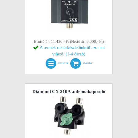
Bruttó ár: 11.430,- Ft (Nettó ár: 9.000,- Ft)
A termék raktárkészletünkről azonnal
vihető. (1-4 darab)
részletek
kosárba!
Diamond CX 210A antennakapcsoló