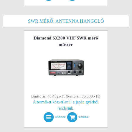
SWR MÉRŐ, ANTENNA HANGOLÓ
Diamond SX200 VHF SWR mérő
műszer
Bruttó ár: 46.482,- Ft (Nettó ár: 36.600,- Ft)
A terméket közvetlenül a japán gyárból
rendeljük.
részletek
kosárba!