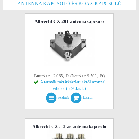
ANTENNA KAPCSOLÓ ÉS KOAX KAPCSOLÓ
Albrecht CX 201 antennakapcsoló
Bruttó ár: 12.065,- Ft (Nettó ár: 9.500,- Ft)
A termék raktárkészletünkről azonnal
vihető. (5-9 darab)
részletek
kosárba!
Albrecht CX 5 3-as antennakapcsoló