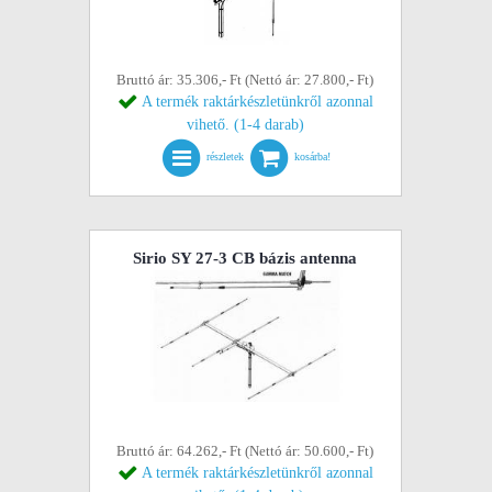
Bruttó ár: 35.306,- Ft (Nettó ár: 27.800,- Ft)
A termék raktárkészletünkről azonnal
vihető. (1-4 darab)
részletek
kosárba!
Sirio SY 27-3 CB bázis antenna
Bruttó ár: 64.262,- Ft (Nettó ár: 50.600,- Ft)
A termék raktárkészletünkről azonnal