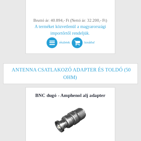
Bruttó ár: 40.894,- Ft (Nettó ár: 32.200,- Ft)
A terméket közvetlenül a magyarországi
importőrtől rendeljük.
részletek
kosárba!
ANTENNA CSATLAKOZÓ ADAPTER ÉS TOLDÓ (50
OHM)
BNC dugó - Amphenol alj adapter