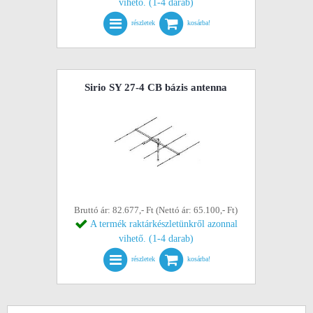
vihető. (1-4 darab)
részletek
kosárba!
Sirio SY 27-4 CB bázis antenna
Bruttó ár: 82.677,- Ft (Nettó ár: 65.100,- Ft)
A termék raktárkészletünkről azonnal
vihető. (1-4 darab)
részletek
kosárba!