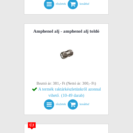
részletek
kosárba!
Amphenol alj - amphenol alj toldó
Bruttó ár: 381,- Ft (Nettó ár: 300,- Ft)
A termék raktárkészletünkről azonnal
vihető. (10-49 darab)
részletek
kosárba!
ÚJ