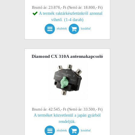
Bruttó ár: 23.876,- Ft (Nettó ár: 18.800,- Ft)
A termék raktárkészletünkről azonnal
vihető. (1-4 darab)
részletek
kosárba!
Diamond CX 310A antennakapcsoló
Bruttó ár: 42.545,- Ft (Nettó ár: 33.500,- Ft)
A terméket közvetlenül a japán gyárból
rendeljük.
részletek
kosárba!