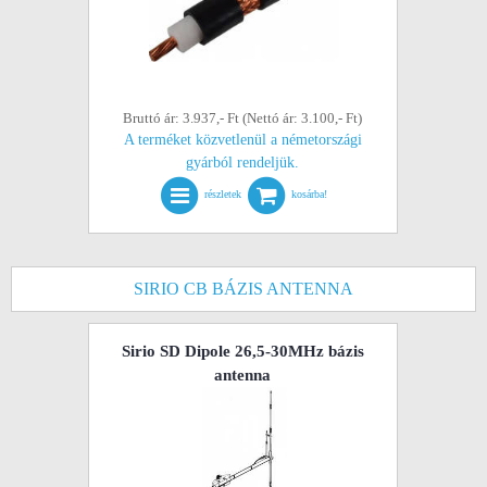
Bruttó ár: 3.937,- Ft (Nettó ár: 3.100,- Ft)
A terméket közvetlenül a németországi
gyárból rendeljük.
részletek
kosárba!
SIRIO CB BÁZIS ANTENNA
Sirio SD Dipole 26,5-30MHz bázis
antenna