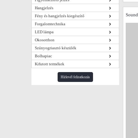
Hangjelzés
SoundO
Fény és hangjelzés kiegészítő
Forgalomtechnika
LED lámpa
Okosotthon
Szúnyogriasztó készülék
Bolhapiac
Kifutott termékek
Hírlevél feliratkozás