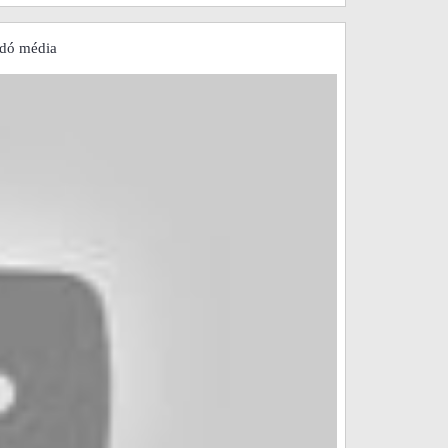
ódó média