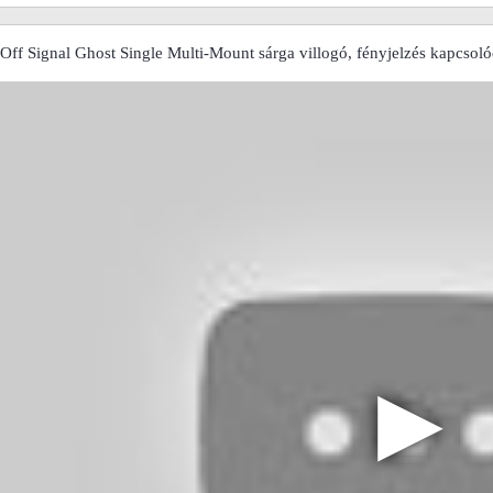
ff Signal Ghost Single Multi-Mount sárga villogó, fényjelzés kapcsol
▶