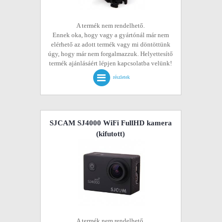
A termék nem rendelhető.
Ennek oka, hogy vagy a gyártónál már nem
elérhető az adott termék vagy mi döntöttünk
úgy, hogy már nem forgalmazzuk. Helyettesítő
termék ajánlásáért lépjen kapcsolatba velünk!
részletek
SJCAM SJ4000 WiFi FullHD kamera
(kifutott)
A termék nem rendelhető.