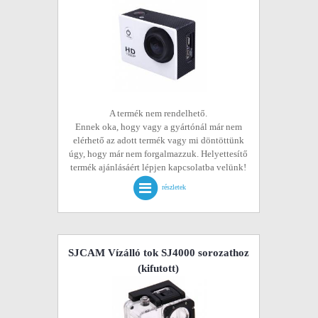
A termék nem rendelhető.
Ennek oka, hogy vagy a gyártónál már nem
elérhető az adott termék vagy mi döntöttünk
úgy, hogy már nem forgalmazzuk. Helyettesítő
termék ajánlásáért lépjen kapcsolatba velünk!
részletek
SJCAM Vízálló tok SJ4000 sorozathoz
(kifutott)