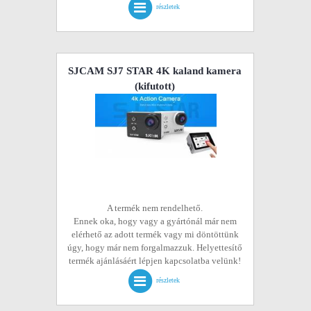
részletek
SJCAM SJ7 STAR 4K kaland kamera
(kifutott)
A termék nem rendelhető.
Ennek oka, hogy vagy a gyártónál már nem
elérhető az adott termék vagy mi döntöttünk
úgy, hogy már nem forgalmazzuk. Helyettesítő
termék ajánlásáért lépjen kapcsolatba velünk!
részletek