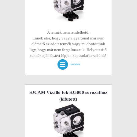
A termék nem rendelhető.
Ennek oka, hogy vagy a gyártónál már nem
elérhető az adott termék vagy mi döntöttünk
úgy, hogy már nem forgalmazzuk. Helyettesítő
termék ajánlásáért lépjen kapcsolatba velünk!
részletek
SJCAM Vízálló tok SJ5000 sorozathoz
(kifutott)