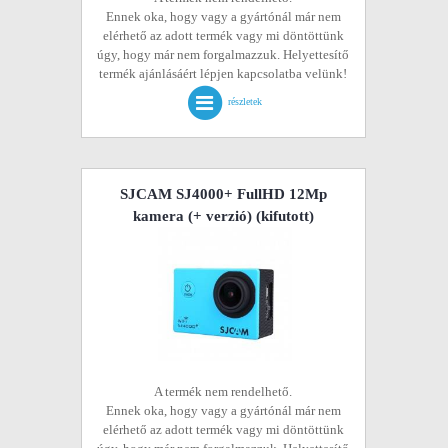
Ennek oka, hogy vagy a gyártónál már nem
elérhető az adott termék vagy mi döntöttünk
úgy, hogy már nem forgalmazzuk. Helyettesítő
termék ajánlásáért lépjen kapcsolatba velünk!
részletek
SJCAM SJ4000+ FullHD 12Mp
kamera (+ verzió)
(kifutott)
A termék nem rendelhető.
Ennek oka, hogy vagy a gyártónál már nem
elérhető az adott termék vagy mi döntöttünk