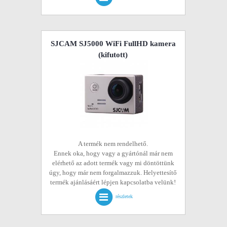
SJCAM SJ5000 WiFi FullHD kamera
(kifutott)
A termék nem rendelhető.
Ennek oka, hogy vagy a gyártónál már nem
elérhető az adott termék vagy mi döntöttünk
úgy, hogy már nem forgalmazzuk. Helyettesítő
termék ajánlásáért lépjen kapcsolatba velünk!
részletek