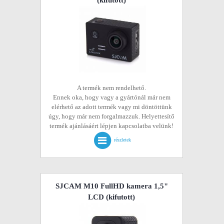
(kifutott)
A termék nem rendelhető.
Ennek oka, hogy vagy a gyártónál már nem
elérhető az adott termék vagy mi döntöttünk
úgy, hogy már nem forgalmazzuk. Helyettesítő
termék ajánlásáért lépjen kapcsolatba velünk!
részletek
SJCAM M10 FullHD kamera 1,5"
LCD
(kifutott)