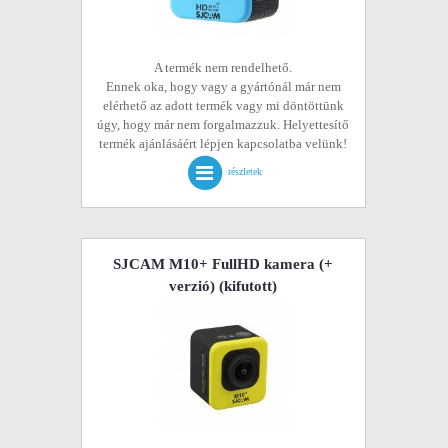
A termék nem rendelhető.
Ennek oka, hogy vagy a gyártónál már nem
elérhető az adott termék vagy mi döntöttünk
úgy, hogy már nem forgalmazzuk. Helyettesítő
termék ajánlásáért lépjen kapcsolatba velünk!
részletek
SJCAM M10+ FullHD kamera (+
verzió)
(kifutott)