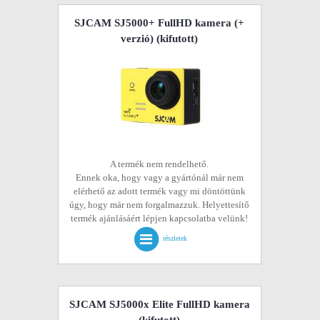
SJCAM SJ5000+ FullHD kamera (+
verzió)
(kifutott)
A termék nem rendelhető.
Ennek oka, hogy vagy a gyártónál már nem
elérhető az adott termék vagy mi döntöttünk
úgy, hogy már nem forgalmazzuk. Helyettesítő
termék ajánlásáért lépjen kapcsolatba velünk!
részletek
SJCAM SJ5000x Elite FullHD kamera