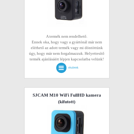
A termék nem rendelhető.
Ennek oka, hogy vagy a gyártónál már nem
elérhető az adott termék vagy mi döntöttünk
úgy, hogy már nem forgalmazzuk. Helyettesítő
termék ajánlásáért lépjen kapcsolatba velünk!
részletek
SJCAM M10 WiFi FullHD kamera
(kifutott)