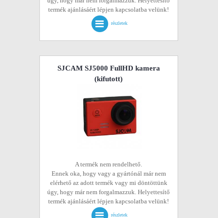
úgy, hogy már nem forgalmazzuk. Helyettesítő
termék ajánlásáért lépjen kapcsolatba velünk!
részletek
SJCAM SJ5000 FullHD kamera
(kifutott)
A termék nem rendelhető.
Ennek oka, hogy vagy a gyártónál már nem
elérhető az adott termék vagy mi döntöttünk
úgy, hogy már nem forgalmazzuk. Helyettesítő
termék ajánlásáért lépjen kapcsolatba velünk!
részletek