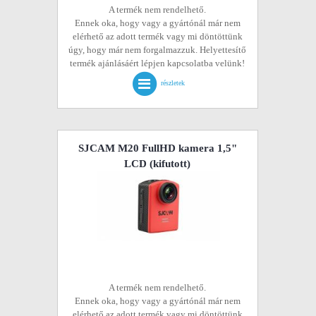
A termék nem rendelhető.
Ennek oka, hogy vagy a gyártónál már nem
elérhető az adott termék vagy mi döntöttünk
úgy, hogy már nem forgalmazzuk. Helyettesítő
termék ajánlásáért lépjen kapcsolatba velünk!
részletek
SJCAM M20 FullHD kamera 1,5"
LCD
(kifutott)
A termék nem rendelhető.
Ennek oka, hogy vagy a gyártónál már nem
elérhető az adott termék vagy mi döntöttünk