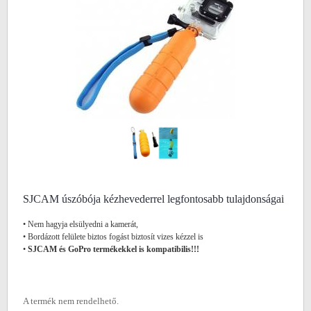
SJCAM úszóbója kézhevederrel legfontosabb tulajdonságai
• Nem hagyja elsülyedni a kamerát,
• Bordázott felülete biztos fogást biztosít vizes kézzel is
•
SJCAM és GoPro termékekkel is kompatibilis!!!
A termék nem rendelhető.