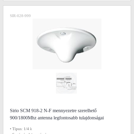
SIR-028-999
Sirio SCM 918-2 N-F mennyezetre szerelhető
900/1800Mhz antenna legfontosabb tulajdonságai
• Típus: 1/4 λ