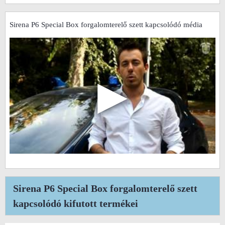
Sirena P6 Special Box forgalomterelő szett kapcsolódó média
▶
Sirena P6 Special Box forgalomterelő szett
kapcsolódó kifutott termékei