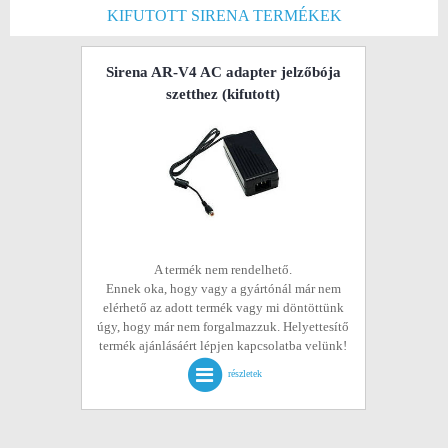
KIFUTOTT SIRENA TERMÉKEK
Sirena AR-V4 AC adapter jelzőbója
szetthez
(kifutott)
A termék nem rendelhető.
Ennek oka, hogy vagy a gyártónál már nem
elérhető az adott termék vagy mi döntöttünk
úgy, hogy már nem forgalmazzuk. Helyettesítő
termék ajánlásáért lépjen kapcsolatba velünk!
részletek