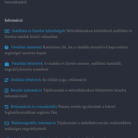
használatáról
Információ
Szállítási és fizetési lehetőségek
Weboldalunkon különböző szállítási és
fizetési módok közül választhat.
Vásárlási útmutató
Kattintson ide, ha a vásárlás menetével kapcsolatos
segítséget szeretne kapni.
Vásárlási feltételek
A vásárlás és fizetés menete, szállítási határidő,
engedélyköteles termékek
Jótállási feltételek
Az elállás joga, reklamáció
Készlet információ
Tájékoztatás a weboldalunkon feltüntetett készlet
információról
Reklamáció és visszaküldés
Panasz esetén igyekszünk a lehető
leghatékonyabban segíteni Önt.
Rádióengedély információ
Tájékoztató a rádiófrekvenciás eszközökhöz
szükséges engedélyekről