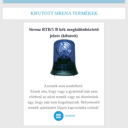
KIFUTOTT SIRENA TERMÉKEK
Sirena RTB/5 B kék megkülönböztető
jelzés
(kifutott)
A termék nem rendelhető.
Ennek oka, hogy vagy a gyártónál már nem
elérhető az adott termék vagy mi döntöttünk
úgy, hogy már nem forgalmazzuk. Helyettesítő
termék ajánlásáért lépjen kapcsolatba velünk!
részletek