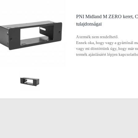
PNI Midland M ZERO keret, Co
tulajdonságai
A termék nem rendelhető.
Ennek oka, hogy vagy a gyártónál má
vagy mi döntöttünk úgy, hogy már n
termék ajánlásáért lépjen kapcsolatb