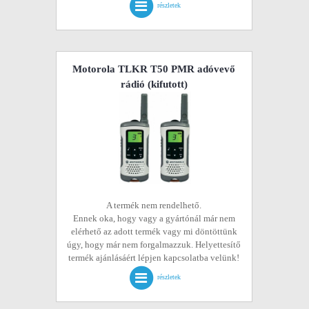
részletek
Motorola TLKR T50 PMR adóvevő
rádió
(kifutott)
A termék nem rendelhető.
Ennek oka, hogy vagy a gyártónál már nem
elérhető az adott termék vagy mi döntöttünk
úgy, hogy már nem forgalmazzuk. Helyettesítő
termék ajánlásáért lépjen kapcsolatba velünk!
részletek