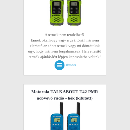
A termék nem rendelhető.
Ennek oka, hogy vagy a gyártónál már nem
elérhető az adott termék vagy mi döntöttünk
úgy, hogy már nem forgalmazzuk. Helyettesítő
termék ajánlásáért lépjen kapcsolatba velünk!
részletek
Motorola TALKABOUT T42 PMR
adóvevő rádió - kék
(kifutott)