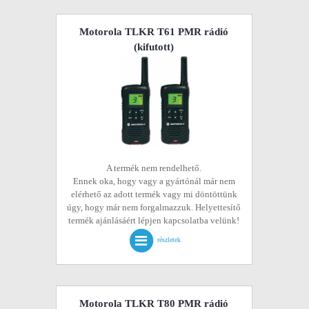
Motorola TLKR T61 PMR rádió
(kifutott)
A termék nem rendelhető.
Ennek oka, hogy vagy a gyártónál már nem
elérhető az adott termék vagy mi döntöttünk
úgy, hogy már nem forgalmazzuk. Helyettesítő
termék ajánlásáért lépjen kapcsolatba velünk!
részletek
Motorola TLKR T80 PMR rádió