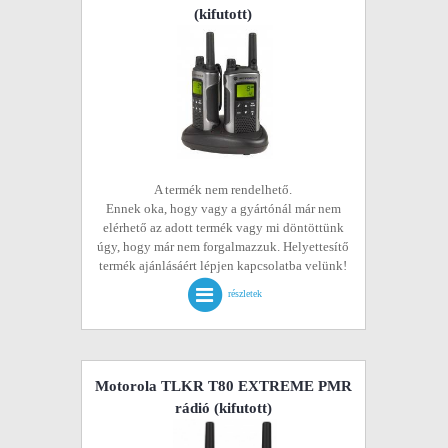
(kifutott)
A termék nem rendelhető.
Ennek oka, hogy vagy a gyártónál már nem
elérhető az adott termék vagy mi döntöttünk
úgy, hogy már nem forgalmazzuk. Helyettesítő
termék ajánlásáért lépjen kapcsolatba velünk!
részletek
Motorola TLKR T80 EXTREME PMR
rádió
(kifutott)