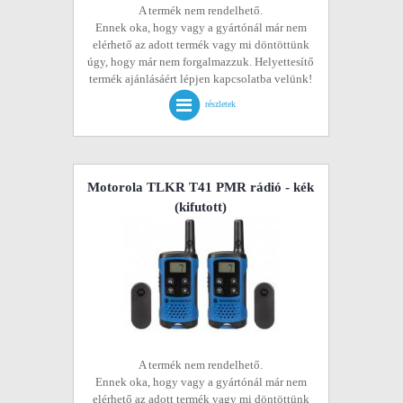
A termék nem rendelhető.
Ennek oka, hogy vagy a gyártónál már nem
elérhető az adott termék vagy mi döntöttünk
úgy, hogy már nem forgalmazzuk. Helyettesítő
termék ajánlásáért lépjen kapcsolatba velünk!
részletek
Motorola TLKR T41 PMR rádió - kék
(kifutott)
A termék nem rendelhető.
Ennek oka, hogy vagy a gyártónál már nem
elérhető az adott termék vagy mi döntöttünk