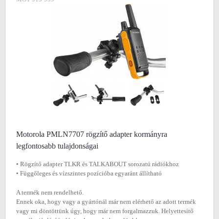
Motorola PMLN7707 rögzítő adapter kormányra
legfontosabb tulajdonságai
• Rögzítő adapter TLKR és TALKABOUT sorozatú rádiókhoz
• Függőleges és vízszintes pozícióba egyaránt állítható
A termék nem rendelhető.
Ennek oka, hogy vagy a gyártónál már nem elérhető az adott termék
vagy mi döntöttünk úgy, hogy már nem forgalmazzuk. Helyettesítő