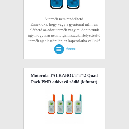
A termék nem rendelhető.
Ennek oka, hogy vagy a gyártónál már nem
elérhető az adott termék vagy mi döntöttünk
úgy, hogy már nem forgalmazzuk. Helyettesítő
termék ajánlásáért lépjen kapcsolatba velünk!
részletek
Motorola TALKABOUT T42 Quad
Pack PMR adóvevő rádió
(kifutott)