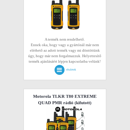
A termék nem rendelhető.
Ennek oka, hogy vagy a gyártónál már nem
elérhető az adott termék vagy mi döntöttünk
úgy, hogy már nem forgalmazzuk. Helyettesítő
termék ajánlásáért lépjen kapcsolatba velünk!
részletek
Motorola TLKR T80 EXTREME
QUAD PMR rádió
(kifutott)