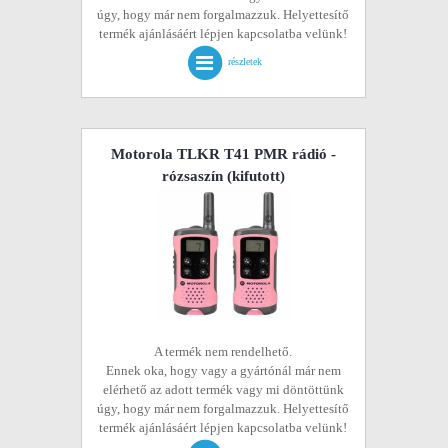
úgy, hogy már nem forgalmazzuk. Helyettesítő
termék ajánlásáért lépjen kapcsolatba velünk!
részletek
Motorola TLKR T41 PMR rádió -
rózsaszín
(kifutott)
A termék nem rendelhető.
Ennek oka, hogy vagy a gyártónál már nem
elérhető az adott termék vagy mi döntöttünk
úgy, hogy már nem forgalmazzuk. Helyettesítő
termék ajánlásáért lépjen kapcsolatba velünk!