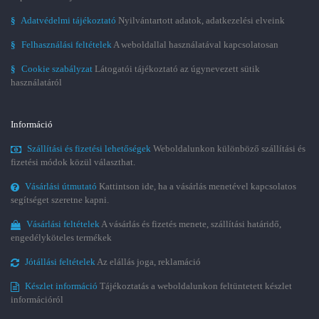
§
Adatvédelmi tájékoztató
Nyilvántartott adatok, adatkezelési elveink
§
Felhasználási feltételek
A weboldallal használatával kapcsolatosan
§
Cookie szabályzat
Látogatói tájékoztató az úgynevezett sütik
használatáról
Információ
Szállítási és fizetési lehetőségek
Weboldalunkon különböző szállítási és
fizetési módok közül választhat.
Vásárlási útmutató
Kattintson ide, ha a vásárlás menetével kapcsolatos
segítséget szeretne kapni.
Vásárlási feltételek
A vásárlás és fizetés menete, szállítási határidő,
engedélyköteles termékek
Jótállási feltételek
Az elállás joga, reklamáció
Készlet információ
Tájékoztatás a weboldalunkon feltüntetett készlet
információról