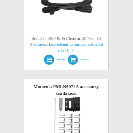
Bruttó ár: 50.419,- Ft (Nettó ár: 39.700,- Ft)
A terméket közvetlenül az európai raktárból
rendeljük.
részletek
kosárba!
Motorola PMLN5072A accessory
csatlakozó