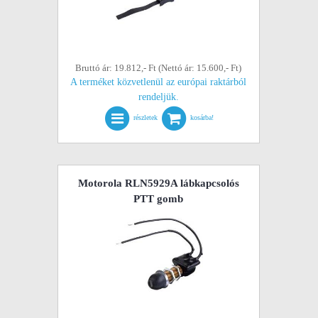
Bruttó ár: 19.812,- Ft (Nettó ár: 15.600,- Ft)
A terméket közvetlenül az európai raktárból
rendeljük.
részletek
kosárba!
Motorola RLN5929A lábkapcsolós
PTT gomb