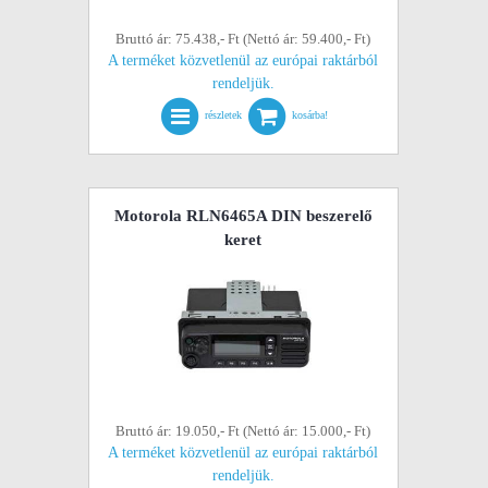
Bruttó ár: 75.438,- Ft (Nettó ár: 59.400,- Ft)
A terméket közvetlenül az európai raktárból
rendeljük.
részletek
kosárba!
Motorola RLN6465A DIN beszerelő
keret
Bruttó ár: 19.050,- Ft (Nettó ár: 15.000,- Ft)
A terméket közvetlenül az európai raktárból
rendeljük.