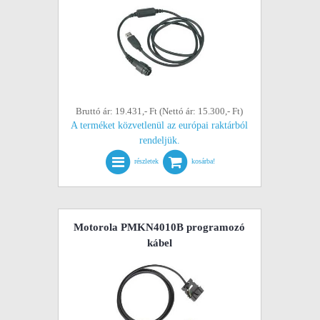
Bruttó ár: 19.431,- Ft (Nettó ár: 15.300,- Ft)
A terméket közvetlenül az európai raktárból
rendeljük.
részletek
kosárba!
Motorola PMKN4010B programozó
kábel