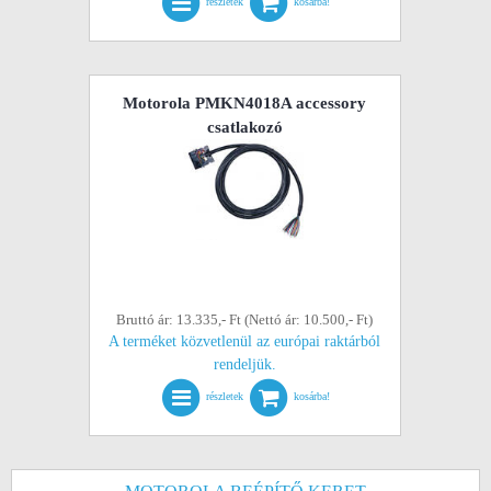
részletek
kosárba!
Motorola PMKN4018A accessory
csatlakozó
Bruttó ár: 13.335,- Ft (Nettó ár: 10.500,- Ft)
A terméket közvetlenül az európai raktárból
rendeljük.
részletek
kosárba!