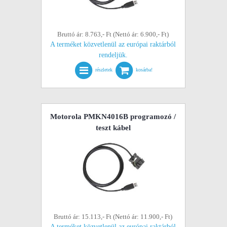
Bruttó ár: 8.763,- Ft (Nettó ár: 6.900,- Ft)
A terméket közvetlenül az európai raktárból
rendeljük.
részletek
kosárba!
Motorola PMKN4016B programozó /
teszt kábel
Bruttó ár: 15.113,- Ft (Nettó ár: 11.900,- Ft)
A terméket közvetlenül az európai raktárból