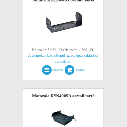
Bruttó ár: 5.969,- Ft (Nettó ár: 4.700,- Ft)
A terméket közvetlenül az európai raktárból
rendeljük.
részletek
kosárba!
Motorola RSN4005A asztali tartó