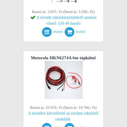
Bruttó ár: 3.937,- Ft (Nettó ár: 3.100,- Ft)
A termék raktárkészletünkről azonnal
vihető. (10-49 darab)
részletek
kosárba!
Motorola HKN6274A 6m tápkábel
Bruttó ár: 25.019,- Ft (Nettó ár: 19.700,- Ft)
A terméket közvetlenül az európai raktárból
rendeljük.