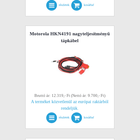
részletek
kosárba!
Motorola HKN4191 nagyteljesítményű
tápkábel
Bruttó ár: 12.319,- Ft (Nettó ár: 9.700,- Ft)
A terméket közvetlenül az európai raktárból
rendeljük.
részletek
kosárba!