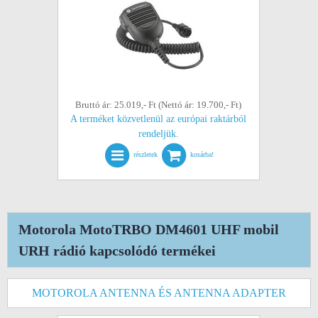
Bruttó ár: 25.019,- Ft (Nettó ár: 19.700,- Ft)
A terméket közvetlenül az európai raktárból
rendeljük.
részletek
kosárba!
Motorola MotoTRBO DM4601 UHF mobil
URH rádió kapcsolódó termékei
MOTOROLA ANTENNA ÉS ANTENNA ADAPTER