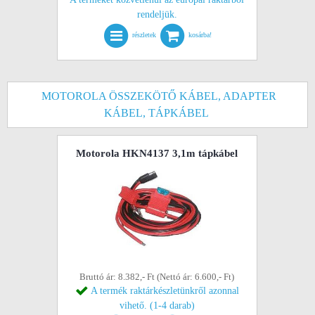
rendeljük.
részletek
kosárba!
MOTOROLA ÖSSZEKÖTŐ KÁBEL, ADAPTER
KÁBEL, TÁPKÁBEL
Motorola HKN4137 3,1m tápkábel
Bruttó ár: 8.382,- Ft (Nettó ár: 6.600,- Ft)
A termék raktárkészletünkről azonnal
vihető. (1-4 darab)