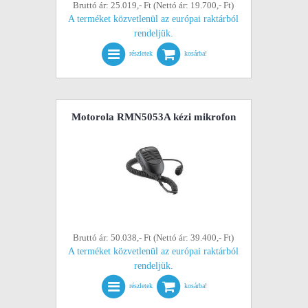
Bruttó ár: 25.019,- Ft (Nettó ár: 19.700,- Ft)
A terméket közvetlenül az európai raktárból
rendeljük.
részletek
kosárba!
Motorola RMN5053A kézi mikrofon
Bruttó ár: 50.038,- Ft (Nettó ár: 39.400,- Ft)
A terméket közvetlenül az európai raktárból
rendeljük.
részletek
kosárba!