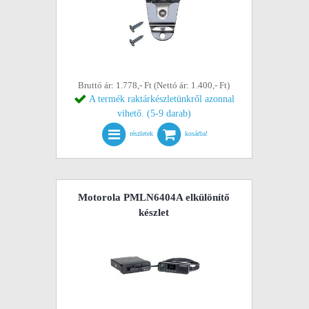
Bruttó ár: 1.778,- Ft (Nettó ár: 1.400,- Ft)
A termék raktárkészletünkről azonnal
vihető. (5-9 darab)
részletek
kosárba!
Motorola PMLN6404A elkülönítő
készlet