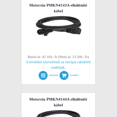
Motorola PMKN4143A elkülönítő
kábel
Bruttó ár: 42.164,- Ft (Nettó ár: 33.200,- Ft)
A terméket közvetlenül az európai raktárból
rendeljük.
részletek
kosárba!
Motorola PMKN4144A elkülönítő
kábel