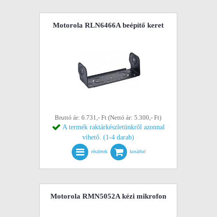
Motorola RLN6466A beépítő keret
Bruttó ár: 6.731,- Ft (Nettó ár: 5.300,- Ft)
A termék raktárkészletünkről azonnal
vihető. (1-4 darab)
részletek
kosárba!
Motorola RMN5052A kézi mikrofon