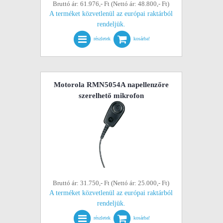
Bruttó ár: 61.976,- Ft (Nettó ár: 48.800,- Ft)
A terméket közvetlenül az európai raktárból
rendeljük.
részletek
kosárba!
Motorola RMN5054A napellenzőre
szerelhető mikrofon
Bruttó ár: 31.750,- Ft (Nettó ár: 25.000,- Ft)
A terméket közvetlenül az európai raktárból
rendeljük.
részletek
kosárba!