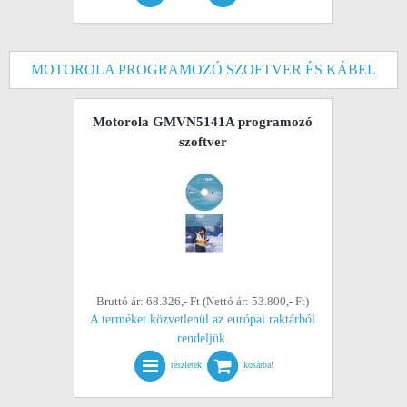
MOTOROLA PROGRAMOZÓ SZOFTVER ÉS KÁBEL
Motorola GMVN5141A programozó
szoftver
Bruttó ár: 68.326,- Ft (Nettó ár: 53.800,- Ft)
A terméket közvetlenül az európai raktárból
rendeljük.
részletek
kosárba!