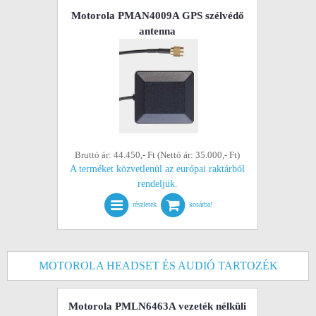
Motorola PMAN4009A GPS szélvédő
antenna
Bruttó ár: 44.450,- Ft (Nettó ár: 35.000,- Ft)
A terméket közvetlenül az európai raktárból
rendeljük.
részletek
kosárba!
MOTOROLA HEADSET ÉS AUDIÓ TARTOZÉK
Motorola PMLN6463A vezeték nélküli