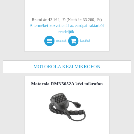
Bruttó ár: 42.164,- Ft (Nettó ár: 33.200,- Ft)
A terméket közvetlenül az európai raktárból
rendeljük.
részletek
kosárba!
MOTOROLA KÉZI MIKROFON
Motorola RMN5052A kézi mikrofon