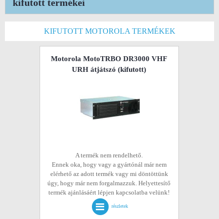
kifutott termékei
KIFUTOTT MOTOROLA TERMÉKEK
Motorola MotoTRBO DR3000 VHF
URH átjátszó
(kifutott)
A termék nem rendelhető.
Ennek oka, hogy vagy a gyártónál már nem
elérhető az adott termék vagy mi döntöttünk
úgy, hogy már nem forgalmazzuk. Helyettesítő
termék ajánlásáért lépjen kapcsolatba velünk!
részletek