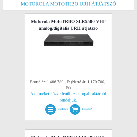
MOTOROLA MOTOTRBO URH ÁTJÁTSZÓ
Motorola MotoTRBO SLR5500 VHF
analóg/digitális URH átjátszó
Bruttó ár: 1.486.789,- Ft (Nettó ár: 1.170.700,-
Ft)
A terméket közvetlenül az európai raktárból
rendeljük.
részletek
kosárba!