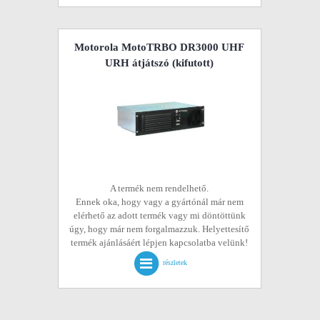
Motorola MotoTRBO DR3000 UHF
URH átjátszó
(kifutott)
A termék nem rendelhető.
Ennek oka, hogy vagy a gyártónál már nem
elérhető az adott termék vagy mi döntöttünk
úgy, hogy már nem forgalmazzuk. Helyettesítő
termék ajánlásáért lépjen kapcsolatba velünk!
részletek