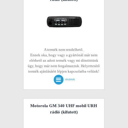
A termék nem rendelhető.
Ennek oka, hogy vagy a gyártónál már nem
elérhető az adott termék vagy mi döntöttünk
úgy, hogy már nem forgalmazzuk. Helyettesítő
termék ajánlásáért lépjen kapcsolatba velünk!
részletek
Motorola GM 340 UHF mobil URH
rádió
(kifutott)