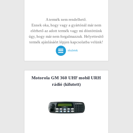
A termék nem rendelhető.
Ennek oka, hogy vagy a gyártónál már nem
elérhető az adott termék vagy mi döntöttünk
úgy, hogy már nem forgalmazzuk. Helyettesítő
termék ajánlásáért lépjen kapcsolatba velünk!
részletek
Motorola GM 360 UHF mobil URH
rádió
(kifutott)