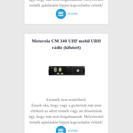
termék ajánlásáért lépjen kapcsolatba velünk!
részletek
Motorola CM 340 UHF mobil URH
rádió
(kifutott)
A termék nem rendelhető.
Ennek oka, hogy vagy a gyártónál már nem
elérhető az adott termék vagy mi döntöttünk
úgy, hogy már nem forgalmazzuk. Helyettesítő
termék ajánlásáért lépjen kapcsolatba velünk!
részletek