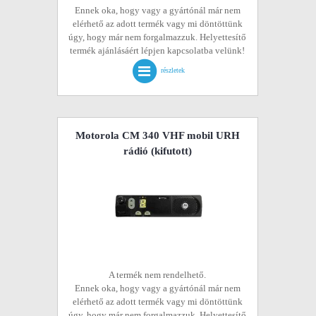
Ennek oka, hogy vagy a gyártónál már nem
elérhető az adott termék vagy mi döntöttünk
úgy, hogy már nem forgalmazzuk. Helyettesítő
termék ajánlásáért lépjen kapcsolatba velünk!
részletek
Motorola CM 340 VHF mobil URH
rádió
(kifutott)
A termék nem rendelhető.
Ennek oka, hogy vagy a gyártónál már nem
elérhető az adott termék vagy mi döntöttünk
úgy, hogy már nem forgalmazzuk. Helyettesítő