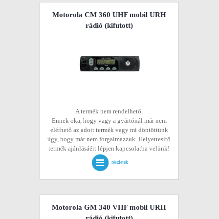
Motorola CM 360 UHF mobil URH
rádió
(kifutott)
A termék nem rendelhető.
Ennek oka, hogy vagy a gyártónál már nem
elérhető az adott termék vagy mi döntöttünk
úgy, hogy már nem forgalmazzuk. Helyettesítő
termék ajánlásáért lépjen kapcsolatba velünk!
részletek
Motorola GM 340 VHF mobil URH
rádió
(kifutott)