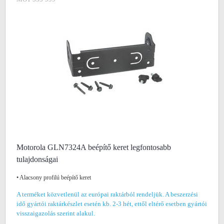
Motorola GLN7324A beépítő keret legfontosabb
tulajdonságai
• Alacsony profilú beépítő keret
A terméket közvetlenül az európai raktárból rendeljük. A beszerzési
idő gyártói raktárkészlet esetén kb. 2-3 hét, ettől eltérő esetben gyártói
visszaigazolás szerint alakul.