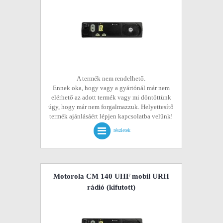
A termék nem rendelhető.
Ennek oka, hogy vagy a gyártónál már nem
elérhető az adott termék vagy mi döntöttünk
úgy, hogy már nem forgalmazzuk. Helyettesítő
termék ajánlásáért lépjen kapcsolatba velünk!
részletek
Motorola CM 140 UHF mobil URH
rádió
(kifutott)