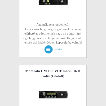
A termék nem rendelhető.
Ennek oka, hogy vagy a gyártónál már nem
elérhető az adott termék vagy mi döntöttünk
úgy, hogy már nem forgalmazzuk. Helyettesítő
termék ajánlásáért lépjen kapcsolatba velünk!
részletek
Motorola CM 160 VHF mobil URH
rádió
(kifutott)