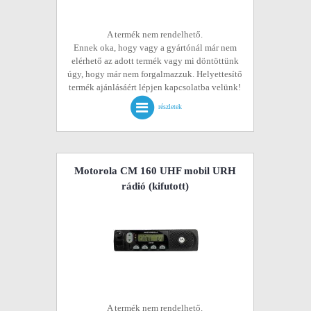
A termék nem rendelhető.
Ennek oka, hogy vagy a gyártónál már nem
elérhető az adott termék vagy mi döntöttünk
úgy, hogy már nem forgalmazzuk. Helyettesítő
termék ajánlásáért lépjen kapcsolatba velünk!
részletek
Motorola CM 160 UHF mobil URH
rádió
(kifutott)
A termék nem rendelhető.