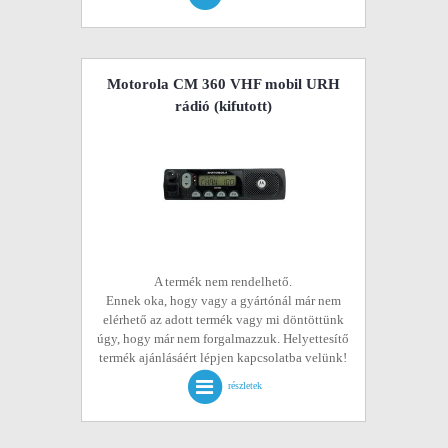
Motorola CM 360 VHF mobil URH
rádió
(kifutott)
A termék nem rendelhető.
Ennek oka, hogy vagy a gyártónál már nem
elérhető az adott termék vagy mi döntöttünk
úgy, hogy már nem forgalmazzuk. Helyettesítő
termék ajánlásáért lépjen kapcsolatba velünk!
részletek