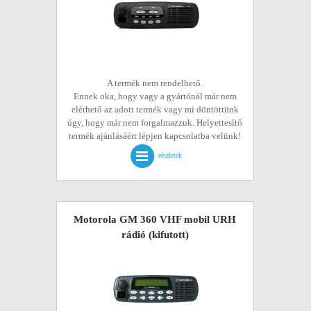
A termék nem rendelhető.
Ennek oka, hogy vagy a gyártónál már nem
elérhető az adott termék vagy mi döntöttünk
úgy, hogy már nem forgalmazzuk. Helyettesítő
termék ajánlásáért lépjen kapcsolatba velünk!
részletek
Motorola GM 360 VHF mobil URH
rádió
(kifutott)