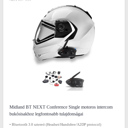
Midland BT NEXT Conference Single motoros intercom
bukósisakhoz legfontosabb tulajdonságai
• Bluetooth 3.0 sztereó (Headset/Handsfree/A2DP protocol)