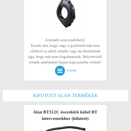
A termék nem rendelhető.
Ennek oka, hogy vagy a gyártónál már nem
elérhető az adott termék vagy mi döntöttünk
úgy, hogy már nem forgalmazzuk. Helyettesítő
termék ajánlásáért lépjen kapcsolatba velünk!
részletek
KIFUTOTT ALAN TERMÉKEK
Alan BT312C összekötő kábel BT
intercomokhoz
(kifutott)