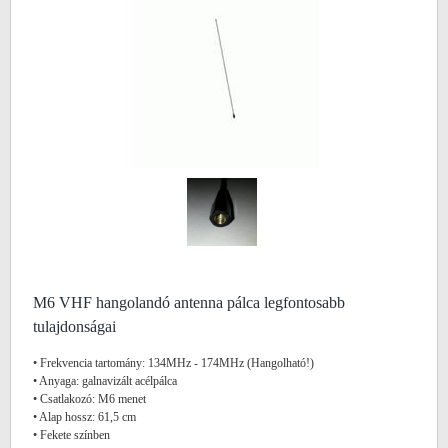
M6 VHF hangolandó antenna pálca legfontosabb
tulajdonságai
• Frekvencia tartomány: 134MHz - 174MHz (Hangolható!)
• Anyaga: galnavizált acélpálca
• Csatlakozó: M6 menet
• Alap hossz: 61,5 cm
• Fekete színben