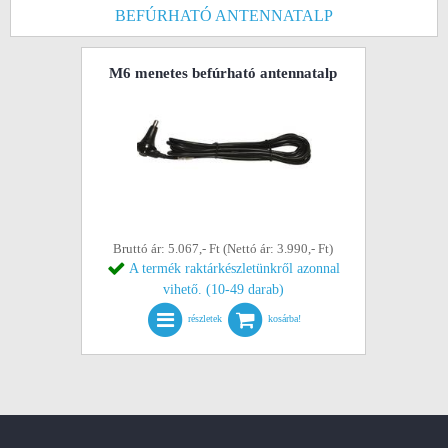
BEFÚRHATÓ ANTENNATALP
M6 menetes befúrható antennatalp
Bruttó ár: 5.067,- Ft (Nettó ár: 3.990,- Ft)
A termék raktárkészletünkről azonnal
vihető. (10-49 darab)
részletek
kosárba!