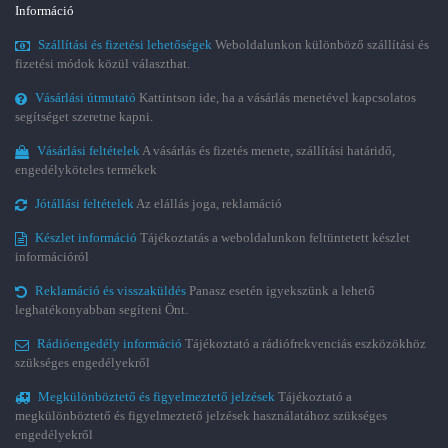
Információ
Szállítási és fizetési lehetőségek
Weboldalunkon különböző szállítási és
fizetési módok közül választhat.
Vásárlási útmutató
Kattintson ide, ha a vásárlás menetével kapcsolatos
segítséget szeretne kapni.
Vásárlási feltételek
A vásárlás és fizetés menete, szállítási határidő,
engedélyköteles termékek
Jótállási feltételek
Az elállás joga, reklamáció
Készlet információ
Tájékoztatás a weboldalunkon feltüntetett készlet
információról
Reklamáció és visszaküldés
Panasz esetén igyekszünk a lehető
leghatékonyabban segíteni Önt.
Rádióengedély információ
Tájékoztató a rádiófrekvenciás eszközökhöz
szükséges engedélyekről
Megkülönböztető és figyelmeztető jelzések
Tájékoztató a
megkülönböztető és figyelmeztető jelzések használatához szükséges
engedélyekről