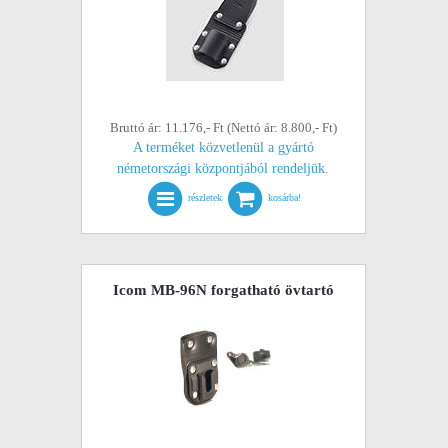
Bruttó ár: 11.176,- Ft (Nettó ár: 8.800,- Ft)
A terméket közvetlenül a gyártó
németországi központjából rendeljük.
részletek
kosárba!
Icom MB-96N forgatható övtartó