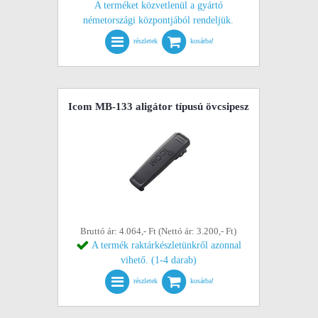
A terméket közvetlenül a gyártó
németországi központjából rendeljük.
részletek
kosárba!
Icom MB-133 aligátor típusú övcsipesz
Bruttó ár: 4.064,- Ft (Nettó ár: 3.200,- Ft)
A termék raktárkészletünkről azonnal
vihető. (1-4 darab)
részletek
kosárba!