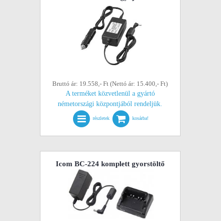
Bruttó ár: 19.558,- Ft (Nettó ár: 15.400,- Ft)
A terméket közvetlenül a gyártó
németországi központjából rendeljük.
részletek
kosárba!
Icom BC-224 komplett gyorstöltő