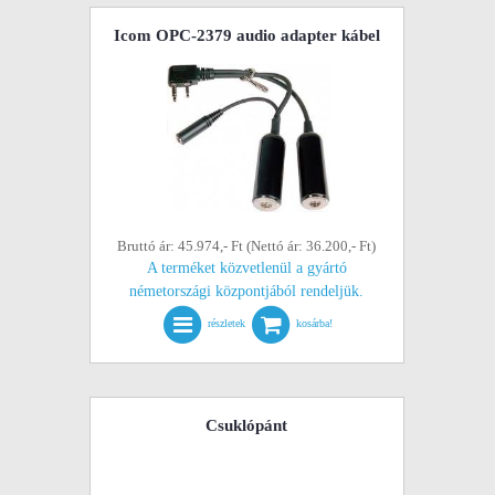
Icom OPC-2379 audio adapter kábel
Bruttó ár: 45.974,- Ft (Nettó ár: 36.200,- Ft)
A terméket közvetlenül a gyártó
németországi központjából rendeljük.
részletek
kosárba!
Csuklópánt