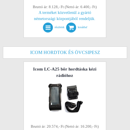
Bruttó ár: 8.128,- Ft (Nettó ár: 6.400,- Ft)
A terméket közvetlenül a gyártó
németországi központjából rendeljük.
részletek
kosárba!
ICOM HORDTOK ÉS ÖVCSIPESZ
Icom LC-A25 bőr hordtáska kézi
rádióhoz
Bruttó ár: 20.574,- Ft (Nettó ár: 16.200,- Ft)