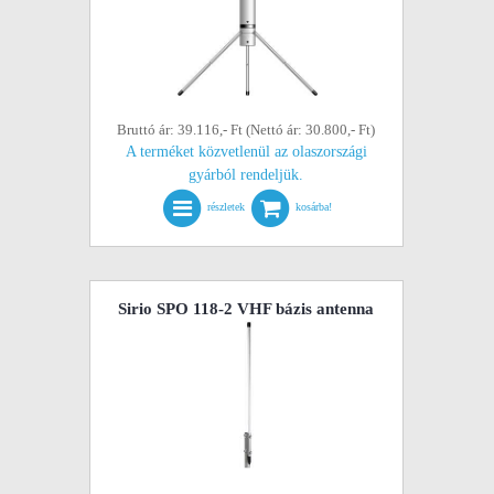
Bruttó ár: 39.116,- Ft (Nettó ár: 30.800,- Ft)
A terméket közvetlenül az olaszországi
gyárból rendeljük.
részletek
kosárba!
Sirio SPO 118-2 VHF bázis antenna