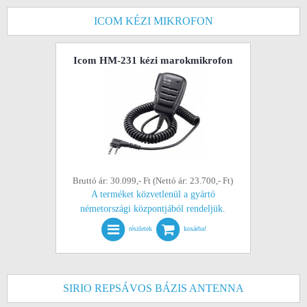
ICOM KÉZI MIKROFON
Icom HM-231 kézi marokmikrofon
Bruttó ár: 30.099,- Ft (Nettó ár: 23.700,- Ft)
A terméket közvetlenül a gyártó
németországi központjából rendeljük.
részletek
kosárba!
SIRIO REPSÁVOS BÁZIS ANTENNA