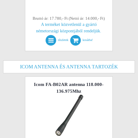
Bruttó ár: 17.780,- Ft (Nettó ár: 14.000,- Ft)
A terméket közvetlenül a gyártó
németországi központjából rendeljük.
részletek
kosárba!
ICOM ANTENNA ÉS ANTENNA TARTOZÉK
Icom FA-B02AR antenna 118.000-
136.975Mhz