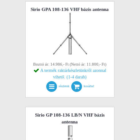
Sirio GPA 108-136 VHF bázis antenna
Bruttó ár: 14.986,- Ft (Nettó ár: 11.800,- Ft)
A termék raktárkészletünkről azonnal
vihető. (1-4 darab)
részletek
kosárba!
Sirio GP 108-136 LB/N VHF bázis
antenna