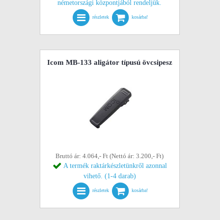
németországi központjából rendeljük.
részletek
kosárba!
Icom MB-133 aligátor típusú övcsipesz
Bruttó ár: 4.064,- Ft (Nettó ár: 3.200,- Ft)
A termék raktárkészletünkről azonnal
vihető. (1-4 darab)
részletek
kosárba!