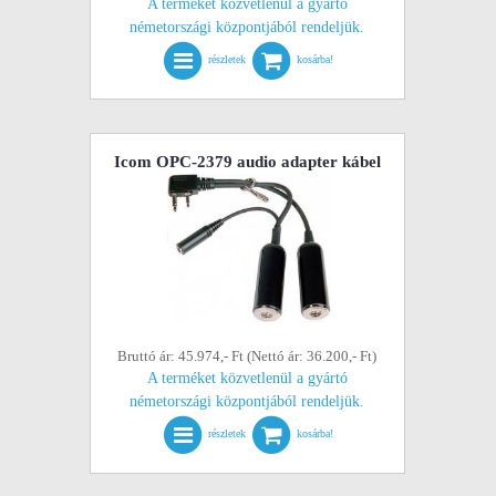
A terméket közvetlenül a gyártó
németországi központjából rendeljük.
részletek
kosárba!
Icom OPC-2379 audio adapter kábel
Bruttó ár: 45.974,- Ft (Nettó ár: 36.200,- Ft)
A terméket közvetlenül a gyártó
németországi központjából rendeljük.
részletek
kosárba!