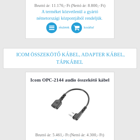
Bruttó ár: 11.176,- Ft (Nettó ár: 8.800,- Ft)
A terméket közvetlenül a gyártó
németországi központjából rendeljük.
részletek
kosárba!
ICOM ÖSSZEKÖTŐ KÁBEL, ADAPTER KÁBEL,
TÁPKÁBEL
Icom OPC-2144 audio összekötő kábel
Bruttó ár: 5.461,- Ft (Nettó ár: 4.300,- Ft)