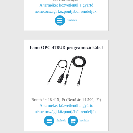
A terméket közvetlenül a gyártó
németországi központjából rendeljük.
részletek
Icom OPC-478UD programozó kábel
Bruttó ár: 18.415,- Ft (Nettó ár: 14.500,- Ft)
A terméket közvetlenül a gyártó
németországi központjából rendeljük.
részletek
kosárba!