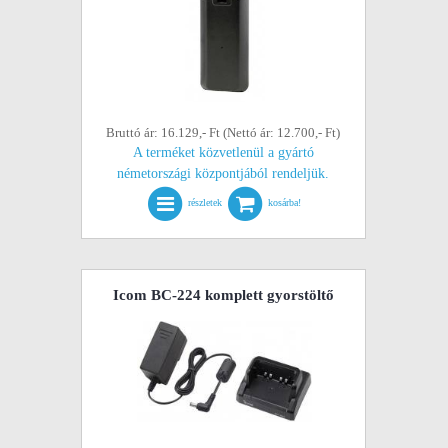
Bruttó ár: 16.129,- Ft (Nettó ár: 12.700,- Ft)
A terméket közvetlenül a gyártó
németországi központjából rendeljük.
részletek
kosárba!
Icom BC-224 komplett gyorstöltő