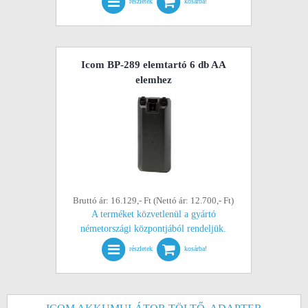
részletek
kosárba!
Icom BP-289 elemtartó 6 db AA
elemhez
Bruttó ár: 16.129,- Ft (Nettó ár: 12.700,- Ft)
A terméket közvetlenül a gyártó
németországi központjából rendeljük.
részletek
kosárba!