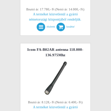
Bruttó ár: 17.780,- Ft (Nettó ár: 14.000,- Ft)
A terméket közvetlenül a gyártó
németországi központjából rendeljük.
részletek
kosárba!
Icom FA-B02AR antenna 118.000-
136.975Mhz
Bruttó ár: 8.128,- Ft (Nettó ár: 6.400,- Ft)
A terméket közvetlenül a gyártó